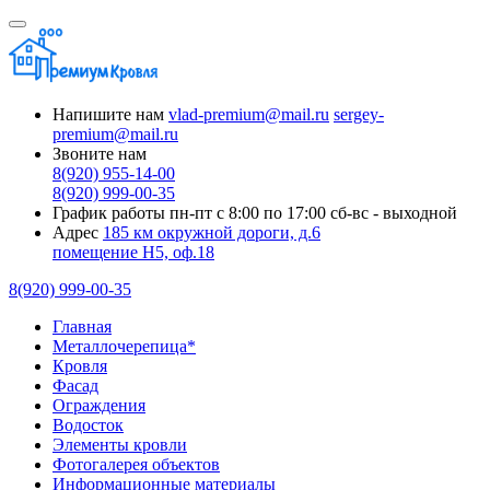
Напишите нам
vlad-premium@mail.ru
sergey-
premium@mail.ru
Звоните нам
8(920) 955-14-00
8(920) 999-00-35
График работы
пн-пт с 8:00 по 17:00
сб-вс - выходной
Адрес
185 км окружной дороги, д.6
помещение Н5, оф.18
8(920) 999-00-35
Главная
Металлочерепица*
Кровля
Фасад
Ограждения
Водосток
Элементы кровли
Фотогалерея объектов
Информационные материалы