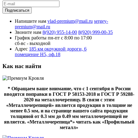
Подписаться
Напишите нам
vlad-premium@mail.ru
sergey-
premium@mail.ru
Звоните нам
8(920) 955-14-00
8(920) 999-00-35
График работы
пн-пт с 8:00 по 17:00
сб-вс - выходной
Адрес
185 км окружной дороги, 6
помещение Н5, оф.18
Как нас найти
* Обращаем ваше внимание, что с 1 сентября в России
вводятся поправки в ГОСТ Р 58153-2018 и ГОСТ Р 59288-
2020 на металлочерепицу. В связи с этим
«Металлочерепицей» является продукция в толщине не
менее 0.5 мм, и на странице нашего сайта продукция
толщиной от 0.3 мм до 0.49 мм металлочерепицей не
является. «Металлочерепица*» читать как «Профильный
металл»