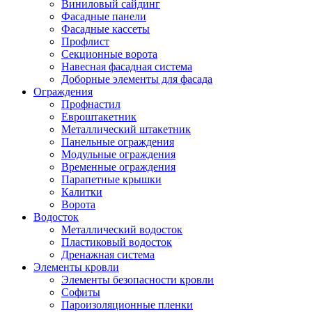
Виниловый сайдинг
Фасадные панели
Фасадные кассеты
Профлист
Секционные ворота
Навесная фасадная система
Доборные элементы для фасада
Ограждения
Профнастил
Евроштакетник
Металлический штакетник
Панельные ограждения
Модульные ограждения
Временные ограждения
Парапетные крышки
Калитки
Ворота
Водосток
Металлический водосток
Пластиковый водосток
Дренажная система
Элементы кровли
Элементы безопасности кровли
Софиты
Пароизоляционные пленки