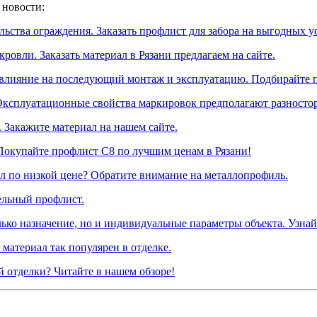
 новости:
ьства ограждения. Заказать профлист для забора на выгодных ус
овли. Заказать материал в Рязани предлагаем на сайте.
влияние на последующий монтаж и эксплуатацию. Подбирайте 
ксплуатационные свойства маркировок предполагают разносторо
 Закажите материал на нашем сайте.
Покупайте профлист С8 по лучшим ценам в Рязани!
 по низкой цене? Обратите внимание на металлопрофиль.
ельный профлист.
ко назначение, но и индивидуальные параметры объекта. Узнайт
материал так популярен в отделке.
й отделки? Читайте в нашем обзоре!