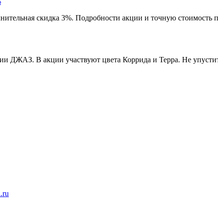
%
ительная скидка 3%. Подробности акции и точную стоимость пр
ерии ДЖАЗ. В акции участвуют цвета Коррида и Терра. Не упус
.ru