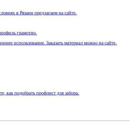
ловиях в Рязани предлагаем на сайте.
профиль грамотно.
ннее использование. Заказать материал можно на сайте.
е, как подобрать профлист для забора.