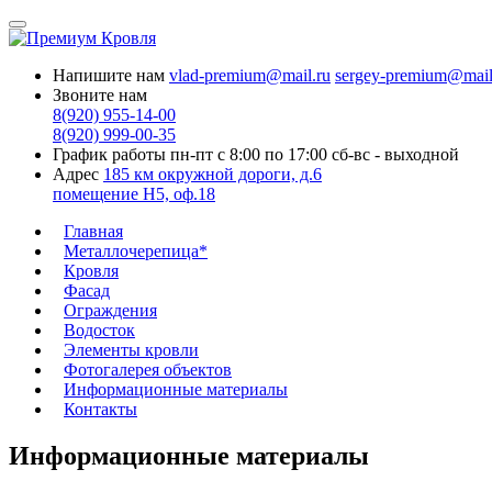
Напишите нам
vlad-premium@mail.ru
sergey-premium@mail
Звоните нам
8(920) 955-14-00
8(920) 999-00-35
График работы
пн-пт с 8:00 по 17:00
сб-вс - выходной
Адрес
185 км окружной дороги, д.6
помещение Н5, оф.18
Главная
Металлочерепица*
Кровля
Фасад
Ограждения
Водосток
Элементы кровли
Фотогалерея объектов
Информационные материалы
Контакты
Информационные материалы