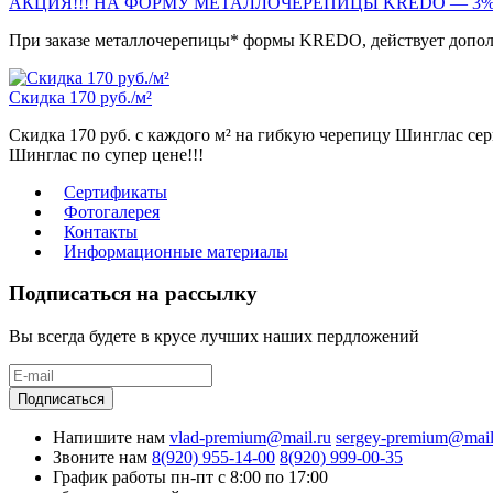
АКЦИЯ!!! НА ФОРМУ МЕТАЛЛОЧЕРЕПИЦЫ KREDO — 3
При заказе металлочерепицы* формы KREDO, действует дополн
Скидка 170 руб./м²
Скидка 170 руб. с каждого м² на гибкую черепицу Шинглас с
Шинглас по супер цене!!!
Сертификаты
Фотогалерея
Контакты
Информационные материалы
Подписаться на рассылку
Вы всегда будете в крусе лучших наших пердложений
Подписаться
Напишите нам
vlad-premium@mail.ru
sergey-premium@mail
Звоните нам
8(920) 955-14-00
8(920) 999-00-35
График работы
пн-пт с 8:00 по 17:00