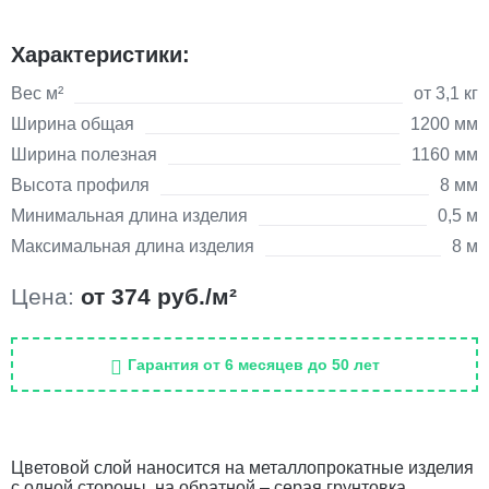
Характеристики:
Вес м²
от 3,1 кг
Ширина общая
1200 мм
Ширина полезная
1160 мм
Высота профиля
8 мм
Минимальная длина изделия
0,5 м
Максимальная длина изделия
8 м
Цена:
от 374 руб./м²
Гарантия от 6 месяцев до 50 лет
Цветовой слой наносится на металлопрокатные изделия
с одной стороны, на обратной – серая грунтовка.