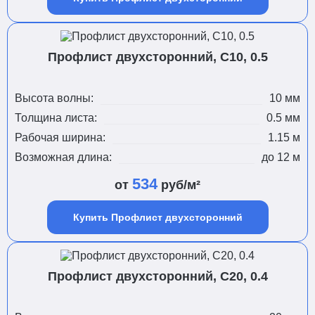
Профлист двухсторонний, С10, 0.5
Высота волны:
10 мм
Толщина листа:
0.5 мм
Рабочая ширина:
1.15 м
Возможная длина:
до 12 м
534
от
руб/м²
Купить Профлист двухсторонний
Профлист двухсторонний, С20, 0.4