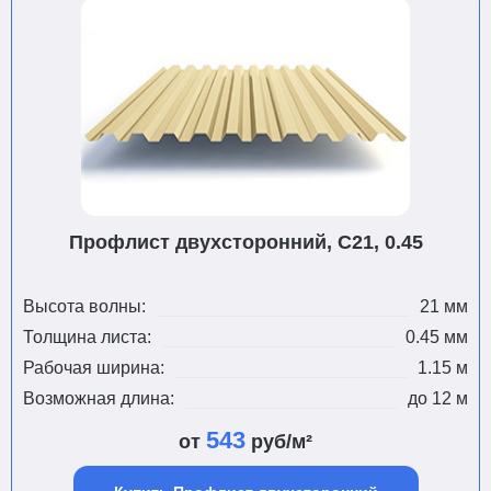
Профлист двухсторонний, С21, 0.45
Высота волны:
21 мм
Толщина листа:
0.45 мм
Рабочая ширина:
1.15 м
Возможная длина:
до 12 м
543
от
руб/м²