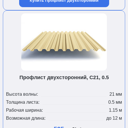
Купить Профлист двухсторонний
Профлист двухсторонний, С21, 0.5
Высота волны:
21 мм
Толщина листа:
0.5 мм
Рабочая ширина:
1.15 м
Возможная длина:
до 12 м