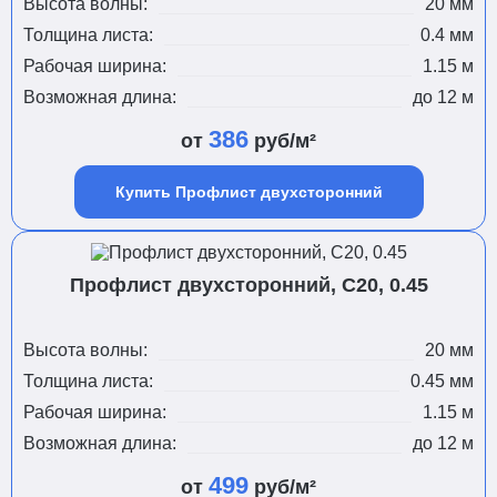
Высота волны:
20 мм
Толщина листа:
0.4 мм
Рабочая ширина:
1.15 м
Возможная длина:
до 12 м
386
от
руб/м²
Купить Профлист двухсторонний
Профлист двухсторонний, С20, 0.45
Высота волны:
20 мм
Толщина листа:
0.45 мм
Рабочая ширина:
1.15 м
Возможная длина:
до 12 м
499
от
руб/м²