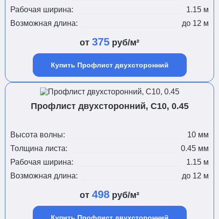
Рабочая ширина:
1.15 м
Возможная длина:
до 12 м
375
от
руб/м²
Купить Профлист двухсторонний
Профлист двухсторонний, С10, 0.45
Высота волны:
10 мм
Толщина листа:
0.45 мм
Рабочая ширина:
1.15 м
Возможная длина:
до 12 м
498
от
руб/м²
Купить Профлист двухсторонний