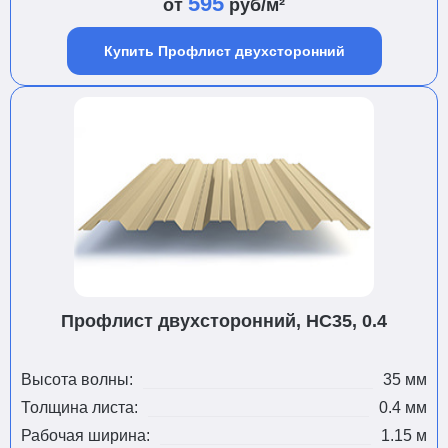
595
от
руб/м²
Купить Профлист двухсторонний
Профлист двухсторонний, НС35, 0.4
Высота волны:
35 мм
Толщина листа:
0.4 мм
Рабочая ширина:
1.15 м