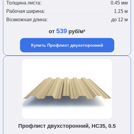
Толщина листа:
0.45 мм
Рабочая ширина:
1.15 м
Возможная длина:
до 12 м
539
от
руб/м²
Купить Профлист двухсторонний
Профлист двухсторонний, НС35, 0.5