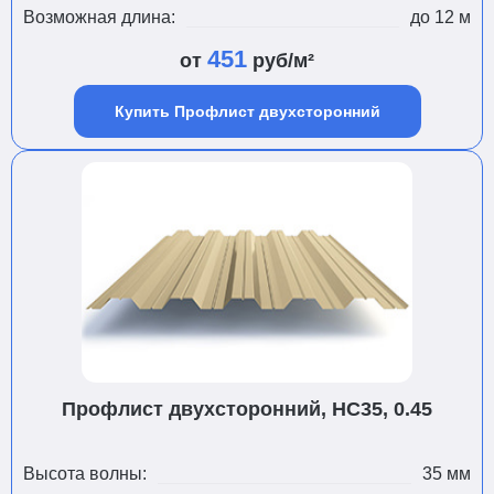
Возможная длина:
до 12 м
451
от
руб/м²
Купить Профлист двухсторонний
Профлист двухсторонний, НС35, 0.45
Высота волны:
35 мм