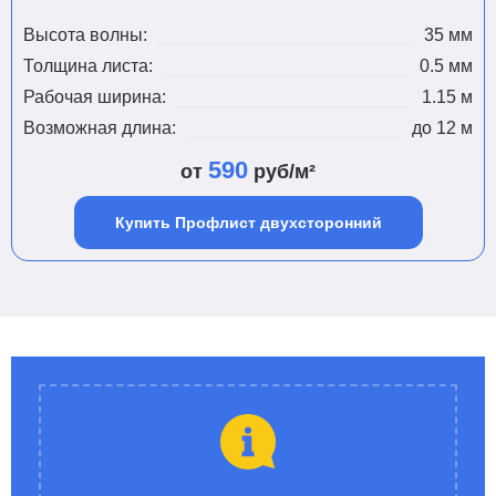
Высота волны:
35 мм
Толщина листа:
0.5 мм
Рабочая ширина:
1.15 м
Возможная длина:
до 12 м
590
от
руб/м²
Купить Профлист двухсторонний