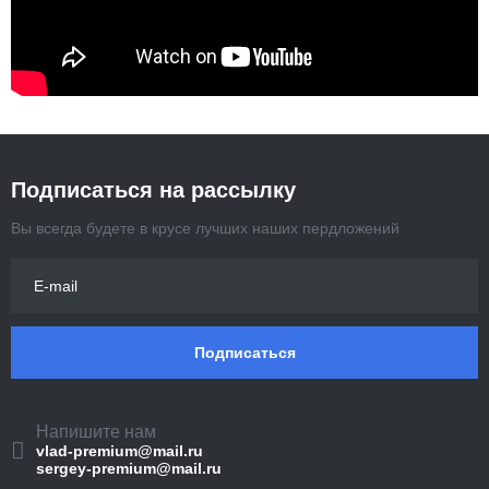
Подписаться на рассылку
Вы всегда будете в крусе лучших наших пердложений
Подписаться
Напишите нам
vlad-premium@mail.ru
sergey-premium@mail.ru