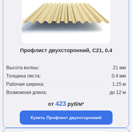
Профлист двухсторонний, С21, 0.4
Высота волны:
21 мм
Толщина листа:
0.4 мм
Рабочая ширина:
1.15 м
Возможная длина:
до 12 м
423
от
руб/м²
Купить Профлист двухсторонний