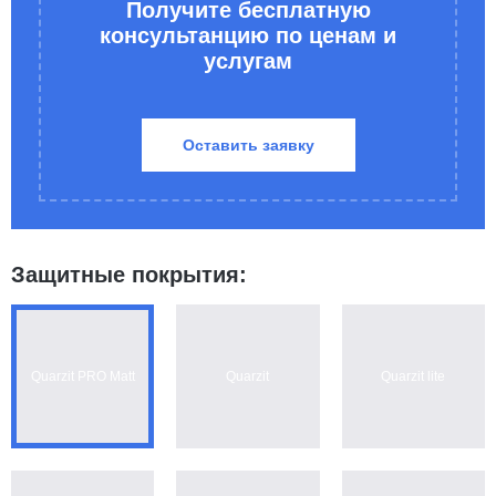
Получите бесплатную
консультанцию по ценам и
услугам
Оставить заявку
Защитные покрытия:
Quarzit PRO Matt
Quarzit
Quarzit lite