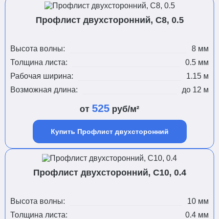
Профлист двухсторонний, С8, 0.5
Высота волны:
8 мм
Толщина листа:
0.5 мм
Рабочая ширина:
1.15 м
Возможная длина:
до 12 м
525
от
руб/м²
Купить Профлист двухсторонний
Профлист двухсторонний, С10, 0.4
Высота волны:
10 мм
Толщина листа:
0.4 мм