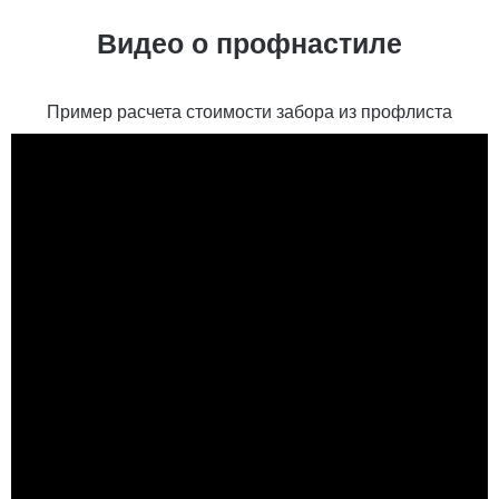
Видео о профнастиле
Пример расчета стоимости забора из профлиста