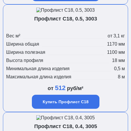
Профлист С18, 0.5, 3003
Вес м²
от 3,1 кг
Ширина общая
1170 мм
Ширина полезная
1100 мм
Высота профиля
18 мм
Минимальная длина изделия
0,5 м
Максимальная длина изделия
8 м
512
от
руб/м²
Купить Профлист С18
Профлист С18, 0.4, 3005