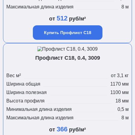
Максимальная длина изделия
8 м
512
от
руб/м²
Купить Профлист С18
Профлист С18, 0.4, 3009
Вес м²
от 3,1 кг
Ширина общая
1170 мм
Ширина полезная
1100 мм
Высота профиля
18 мм
Минимальная длина изделия
0,5 м
Максимальная длина изделия
8 м
366
от
руб/м²