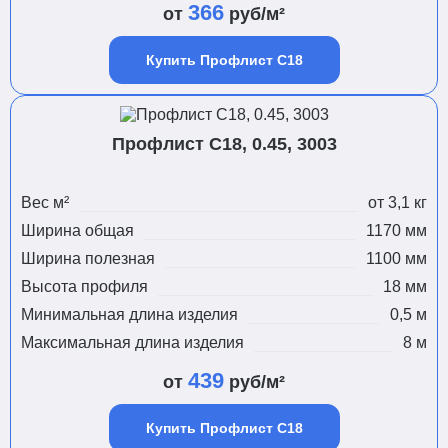
366
от
руб/м²
Купить Профлист С18
Профлист С18, 0.45, 3003
Вес м²
от 3,1 кг
Ширина общая
1170 мм
Ширина полезная
1100 мм
Высота профиля
18 мм
Минимальная длина изделия
0,5 м
Максимальная длина изделия
8 м
439
от
руб/м²
Купить Профлист С18