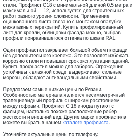
стали. Профлист С18 с минимальной длиной 0,5 метра и
максимальной — 12, используется для строительных
работ разного уровня сложности. Применение
оцинкованного листа связано с монтажом опалубки,
межэтажных перекрытий. Купить профилированный
лист для кровли, облицовки фасада можно, выбрав
профили понравившегося оттенка по шкале RAL.
Один профнастил закрывает большой объем площади
без дополнительного крепежа. Это позволяет избежать
коррозию стали и повышает срок эксплуатации зданий.
Купить профнастил можно для заборов. Ограждения
устойчивы к влажной среде, выдерживают сильные
морозы, обладают антивандальными свойствами.
Предлагаем самые низкие цены по Рязани.
Особенностью материала является несимметричный
трапециевидный профиль с широким расстоянием
между гофрами. Профлист С 18 иногда путают с
фальцем, настолько похоже расположение ребер
жесткости и внешний вид. Другие марки профнастила
можете выбрать в нашем
каталоге профлиста
.
Уточняйте актуальные цены по телефону.