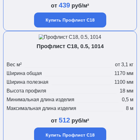
439
от
руб/м²
Купить Профлист С18
Профлист С18, 0.5, 1014
Вес м²
от 3,1 кг
Ширина общая
1170 мм
Ширина полезная
1100 мм
Высота профиля
18 мм
Минимальная длина изделия
0,5 м
Максимальная длина изделия
8 м
512
от
руб/м²
Купить Профлист С18