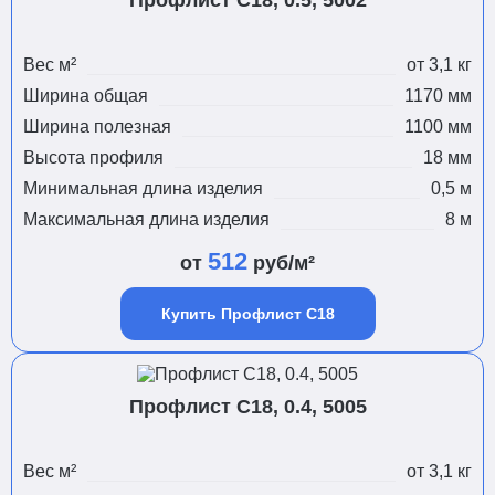
Профлист С18, 0.5, 5002
Вес м²
от 3,1 кг
Ширина общая
1170 мм
Ширина полезная
1100 мм
Высота профиля
18 мм
Минимальная длина изделия
0,5 м
Максимальная длина изделия
8 м
512
от
руб/м²
Купить Профлист С18
Профлист С18, 0.4, 5005
Вес м²
от 3,1 кг