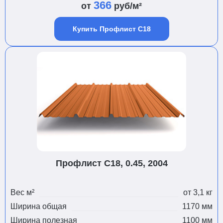
366
от
руб/м²
Купить Профлист С18
Профлист С18, 0.45, 2004
Вес м²
от 3,1 кг
Ширина общая
1170 мм
Ширина полезная
1100 мм