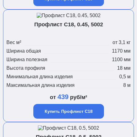
Профлист С18, 0.45, 5002
Вес м²
от 3,1 кг
Ширина общая
1170 мм
Ширина полезная
1100 мм
Высота профиля
18 мм
Минимальная длина изделия
0,5 м
Максимальная длина изделия
8 м
439
от
руб/м²
Купить Профлист С18