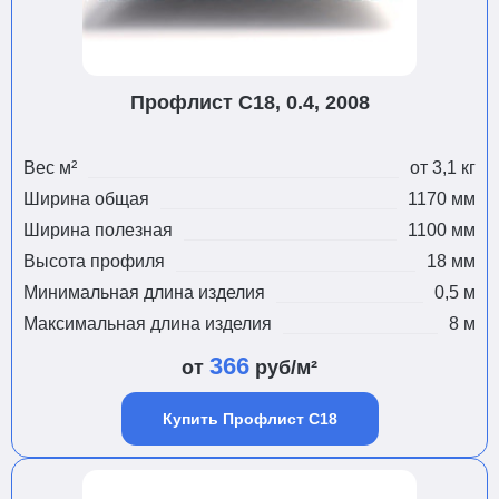
Профлист С18, 0.4, 2008
Вес м²
от 3,1 кг
Ширина общая
1170 мм
Ширина полезная
1100 мм
Высота профиля
18 мм
Минимальная длина изделия
0,5 м
Максимальная длина изделия
8 м
366
от
руб/м²
Купить Профлист С18