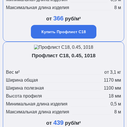
Максимальная длина изделия
8 м
366
от
руб/м²
Купить Профлист С18
Профлист С18, 0.45, 1018
Вес м²
от 3,1 кг
Ширина общая
1170 мм
Ширина полезная
1100 мм
Высота профиля
18 мм
Минимальная длина изделия
0,5 м
Максимальная длина изделия
8 м
439
от
руб/м²