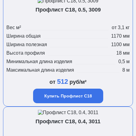
Профлист С18, 0.5, 3009
Вес м²
от 3,1 кг
Ширина общая
1170 мм
Ширина полезная
1100 мм
Высота профиля
18 мм
Минимальная длина изделия
0,5 м
Максимальная длина изделия
8 м
512
от
руб/м²
Купить Профлист С18
Профлист С18, 0.4, 3011