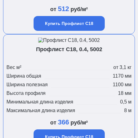
512
от
руб/м²
Купить Профлист С18
Профлист С18, 0.4, 5002
Вес м²
от 3,1 кг
Ширина общая
1170 мм
Ширина полезная
1100 мм
Высота профиля
18 мм
Минимальная длина изделия
0,5 м
Максимальная длина изделия
8 м
366
от
руб/м²
Купить Профлист С18