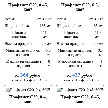
Профлист С20, 0.45,
Профлист С20, 0.5,
6002
6002
Вес м²
от 3,7 кг
Вес м²
от 3,7 кг
Ширина общая
1165 мм
Ширина общая
1165 мм
Ширина
1110
Ширина
1110
полезная
мм
полезная
мм
Высота профиля
20 мм
Высота профиля
20 мм
Минимальная длина
0,5
Минимальная длина
0,5
изделия
м
изделия
м
Максимальная длина
8
Максимальная длина
8
изделия
м
изделия
м
364
437
от
руб/м²
от
руб/м²
Купить Профлист С20
Купить Профлист С20
Профлист С20, 0.4,
Профлист С20, 0.45,
6005
6005