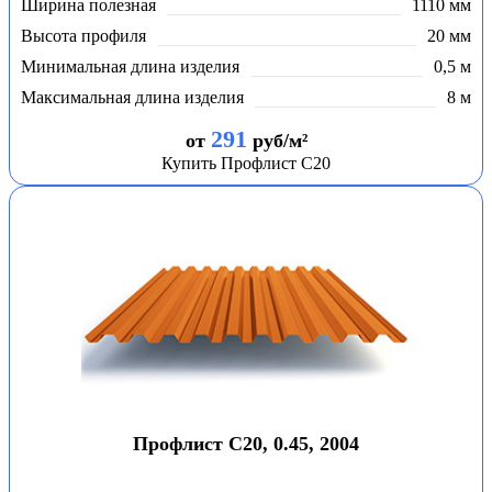
Ширина полезная
1110 мм
Высота профиля
20 мм
Минимальная длина изделия
0,5 м
Максимальная длина изделия
8 м
291
от
руб/м²
Купить Профлист С20
Профлист С20, 0.45, 2004