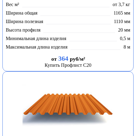
Вес м²
от 3,7 кг
Ширина общая
1165 мм
Ширина полезная
1110 мм
Высота профиля
20 мм
Минимальная длина изделия
0,5 м
Максимальная длина изделия
8 м
364
от
руб/м²
Купить Профлист С20