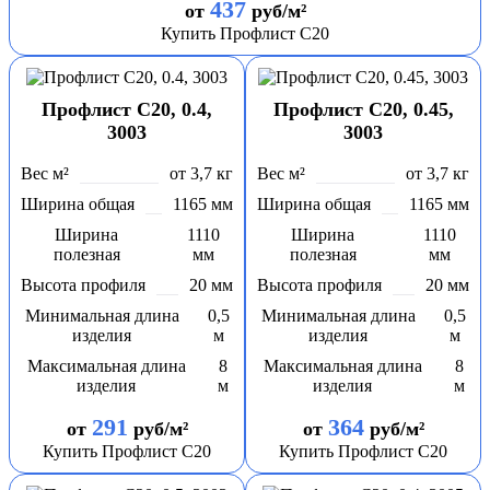
437
от
руб/м²
Купить Профлист С20
Профлист С20, 0.4,
Профлист С20, 0.45,
3003
3003
Вес м²
от 3,7 кг
Вес м²
от 3,7 кг
Ширина общая
1165 мм
Ширина общая
1165 мм
Ширина
1110
Ширина
1110
полезная
мм
полезная
мм
Высота профиля
20 мм
Высота профиля
20 мм
Минимальная длина
0,5
Минимальная длина
0,5
изделия
м
изделия
м
Максимальная длина
8
Максимальная длина
8
изделия
м
изделия
м
291
364
от
руб/м²
от
руб/м²
Купить Профлист С20
Купить Профлист С20