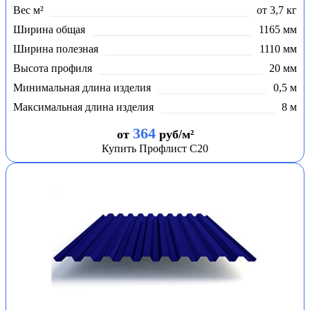
Вес м²
от 3,7 кг
Ширина общая
1165 мм
Ширина полезная
1110 мм
Высота профиля
20 мм
Минимальная длина изделия
0,5 м
Максимальная длина изделия
8 м
364
от
руб/м²
Купить Профлист С20