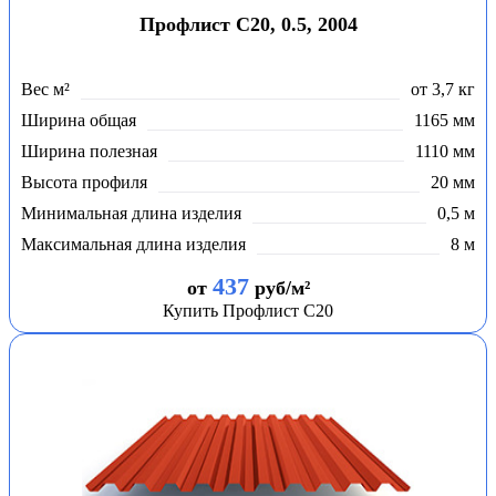
Профлист С20, 0.5, 2004
Вес м²
от 3,7 кг
Ширина общая
1165 мм
Ширина полезная
1110 мм
Высота профиля
20 мм
Минимальная длина изделия
0,5 м
Максимальная длина изделия
8 м
437
от
руб/м²
Купить Профлист С20