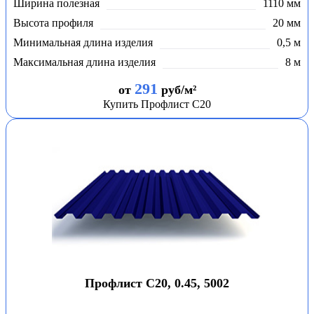
Ширина полезная
1110 мм
Высота профиля
20 мм
Минимальная длина изделия
0,5 м
Максимальная длина изделия
8 м
291
от
руб/м²
Купить Профлист С20
Профлист С20, 0.45, 5002