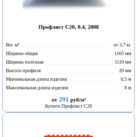
Профлист С20, 0.4, 2008
Вес м²
от 3,7 кг
Ширина общая
1165 мм
Ширина полезная
1110 мм
Высота профиля
20 мм
Минимальная длина изделия
0,5 м
Максимальная длина изделия
8 м
291
от
руб/м²
Купить Профлист С20