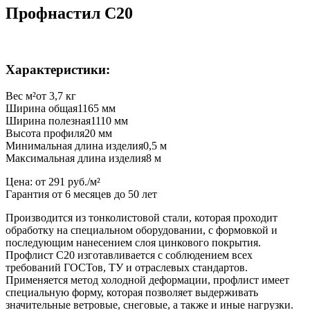
Профнастил C20
Характеристики:
Вес м²
от 3,7 кг
Ширина общая
1165 мм
Ширина полезная
1110 мм
Высота профиля
20 мм
Минимальная длина изделия
0,5 м
Максимальная длина изделия
8 м
Цена:
от 291 руб./м²
Гарантия от 6 месяцев до 50 лет
Производится из тонколистовой стали, которая проходит
обработку на специальном оборудовании, с формовкой и
последующим нанесением слоя цинкового покрытия.
Профлист С20 изготавливается с соблюдением всех
требований ГОСТов, ТУ и отраслевых стандартов.
Применяется метод холодной деформации, профлист имеет
специальную форму, которая позволяет выдерживать
значительные ветровые, снеговые, а также и иные нагрузки.