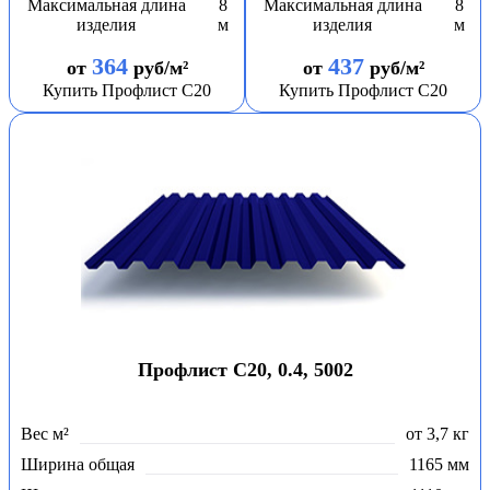
Максимальная длина
8
Максимальная длина
8
изделия
м
изделия
м
364
437
от
руб/м²
от
руб/м²
Купить Профлист С20
Купить Профлист С20
Профлист С20, 0.4, 5002
Вес м²
от 3,7 кг
Ширина общая
1165 мм