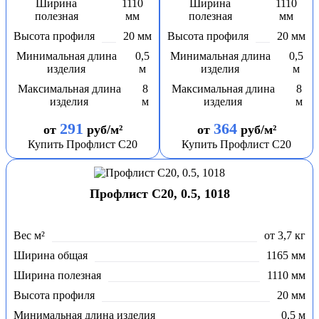
Ширина
1110
Ширина
1110
полезная
мм
полезная
мм
Высота профиля
20 мм
Высота профиля
20 мм
Минимальная длина
0,5
Минимальная длина
0,5
изделия
м
изделия
м
Максимальная длина
8
Максимальная длина
8
изделия
м
изделия
м
291
364
от
руб/м²
от
руб/м²
Купить Профлист С20
Купить Профлист С20
Профлист С20, 0.5, 1018
Вес м²
от 3,7 кг
Ширина общая
1165 мм
Ширина полезная
1110 мм
Высота профиля
20 мм
Минимальная длина изделия
0,5 м