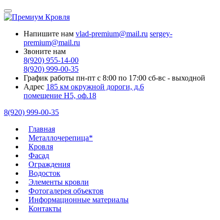
Напишите нам
vlad-premium@mail.ru
sergey-
premium@mail.ru
Звоните нам
8(920) 955-14-00
8(920) 999-00-35
График работы
пн-пт с 8:00 по 17:00
сб-вс - выходной
Адрес
185 км окружной дороги, д.6
помещение Н5, оф.18
8(920) 999-00-35
Главная
Металлочерепица*
Кровля
Фасад
Ограждения
Водосток
Элементы кровли
Фотогалерея объектов
Информационные материалы
Контакты