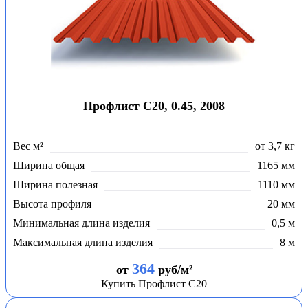
Профлист С20, 0.45, 2008
Вес м²
от 3,7 кг
Ширина общая
1165 мм
Ширина полезная
1110 мм
Высота профиля
20 мм
Минимальная длина изделия
0,5 м
Максимальная длина изделия
8 м
364
от
руб/м²
Купить Профлист С20