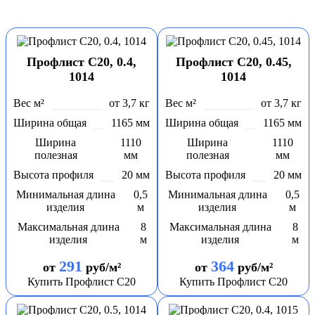
Профлист С20, 0.4,
Профлист С20, 0.45,
1014
1014
Вес м²
от 3,7 кг
Вес м²
от 3,7 кг
Ширина общая
1165 мм
Ширина общая
1165 мм
Ширина
1110
Ширина
1110
полезная
мм
полезная
мм
Высота профиля
20 мм
Высота профиля
20 мм
Минимальная длина
0,5
Минимальная длина
0,5
изделия
м
изделия
м
Максимальная длина
8
Максимальная длина
8
изделия
м
изделия
м
291
364
от
руб/м²
от
руб/м²
Купить Профлист С20
Купить Профлист С20