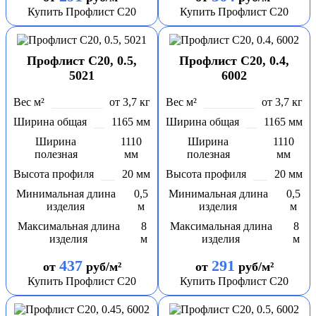
Купить Профлист С20
Купить Профлист С20
Профлист С20, 0.5,
Профлист С20, 0.4,
5021
6002
Вес м²
от 3,7 кг
Вес м²
от 3,7 кг
Ширина общая
1165 мм
Ширина общая
1165 мм
Ширина
1110
Ширина
1110
полезная
мм
полезная
мм
Высота профиля
20 мм
Высота профиля
20 мм
Минимальная длина
0,5
Минимальная длина
0,5
изделия
м
изделия
м
Максимальная длина
8
Максимальная длина
8
изделия
м
изделия
м
437
291
от
руб/м²
от
руб/м²
Купить Профлист С20
Купить Профлист С20