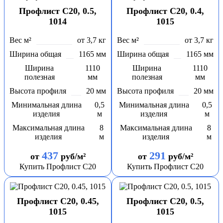
Профлист С20, 0.5,
Профлист С20, 0.4,
1014
1015
Вес м²
от 3,7 кг
Вес м²
от 3,7 кг
Ширина общая
1165 мм
Ширина общая
1165 мм
Ширина
1110
Ширина
1110
полезная
мм
полезная
мм
Высота профиля
20 мм
Высота профиля
20 мм
Минимальная длина
0,5
Минимальная длина
0,5
изделия
м
изделия
м
Максимальная длина
8
Максимальная длина
8
изделия
м
изделия
м
437
291
от
руб/м²
от
руб/м²
Купить Профлист С20
Купить Профлист С20
Профлист С20, 0.45,
Профлист С20, 0.5,
1015
1015