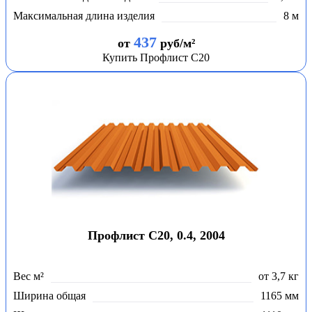
Максимальная длина изделия
8 м
437
от
руб/м²
Купить Профлист С20
Профлист С20, 0.4, 2004
Вес м²
от 3,7 кг
Ширина общая
1165 мм