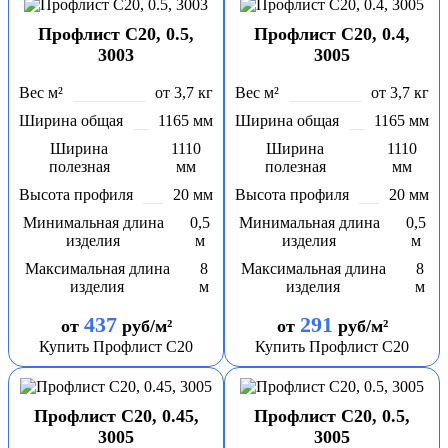
Профлист С20, 0.5,
Профлист С20, 0.4,
3003
3005
Вес м²
от 3,7 кг
Вес м²
от 3,7 кг
Ширина общая
1165 мм
Ширина общая
1165 мм
Ширина
1110
Ширина
1110
полезная
мм
полезная
мм
Высота профиля
20 мм
Высота профиля
20 мм
Минимальная длина
0,5
Минимальная длина
0,5
изделия
м
изделия
м
Максимальная длина
8
Максимальная длина
8
изделия
м
изделия
м
437
291
от
руб/м²
от
руб/м²
Купить Профлист С20
Купить Профлист С20
Профлист С20, 0.45,
Профлист С20, 0.5,
3005
3005