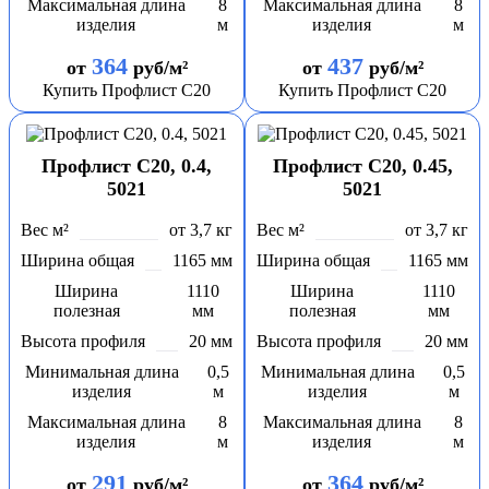
Максимальная длина
8
Максимальная длина
8
изделия
м
изделия
м
364
437
от
руб/м²
от
руб/м²
Купить Профлист С20
Купить Профлист С20
Профлист С20, 0.4,
Профлист С20, 0.45,
5021
5021
Вес м²
от 3,7 кг
Вес м²
от 3,7 кг
Ширина общая
1165 мм
Ширина общая
1165 мм
Ширина
1110
Ширина
1110
полезная
мм
полезная
мм
Высота профиля
20 мм
Высота профиля
20 мм
Минимальная длина
0,5
Минимальная длина
0,5
изделия
м
изделия
м
Максимальная длина
8
Максимальная длина
8
изделия
м
изделия
м
291
364
от
руб/м²
от
руб/м²