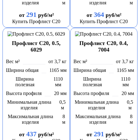
изделия
м
изделия
м
291
364
от
руб/м²
от
руб/м²
Купить Профлист С20
Купить Профлист С20
Профлист С20, 0.5,
Профлист С20, 0.4,
6029
7004
Вес м²
от 3,7 кг
Вес м²
от 3,7 кг
Ширина общая
1165 мм
Ширина общая
1165 мм
Ширина
1110
Ширина
1110
полезная
мм
полезная
мм
Высота профиля
20 мм
Высота профиля
20 мм
Минимальная длина
0,5
Минимальная длина
0,5
изделия
м
изделия
м
Максимальная длина
8
Максимальная длина
8
изделия
м
изделия
м
437
291
от
руб/м²
от
руб/м²