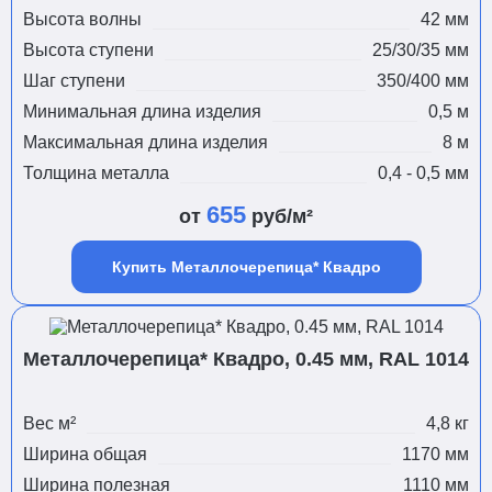
Высота волны
42 мм
Высота ступени
25/30/35 мм
Шаг ступени
350/400 мм
Минимальная длина изделия
0,5 м
Максимальная длина изделия
8 м
Толщина металла
0,4 - 0,5 мм
655
от
руб/м²
Купить Металлочерепица* Квадро
Металлочерепица* Квадро, 0.45 мм, RAL 1014
Вес м²
4,8 кг
Ширина общая
1170 мм
Ширина полезная
1110 мм