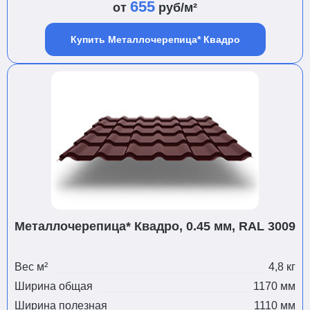
655
от
руб/м²
Купить Металлочерепица* Квадро
Металлочерепица* Квадро, 0.45 мм, RAL 3009
Вес м²
4,8 кг
Ширина общая
1170 мм
Ширина полезная
1110 мм