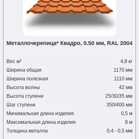
Металлочерепица* Квадро, 0.50 мм, RAL 2004
Вес м²
4,8 кг
Ширина общая
1170 мм
Ширина полезная
1110 мм
Высота волны
42 мм
Высота ступени
25/30/35 мм
Шаг ступени
350/400 мм
Минимальная длина изделия
0,5 м
Максимальная длина изделия
8 м
Толщина металла
0,4 - 0,5 мм