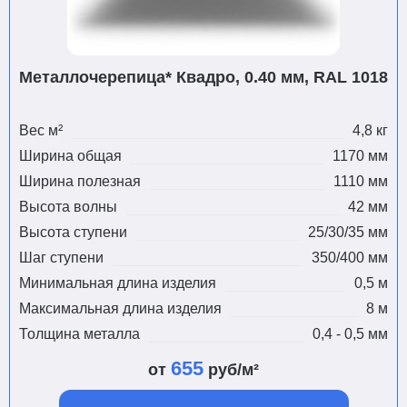
Металлочерепица* Квадро, 0.40 мм, RAL 1018
Вес м²
4,8 кг
Ширина общая
1170 мм
Ширина полезная
1110 мм
Высота волны
42 мм
Высота ступени
25/30/35 мм
Шаг ступени
350/400 мм
Минимальная длина изделия
0,5 м
Максимальная длина изделия
8 м
Толщина металла
0,4 - 0,5 мм
655
от
руб/м²