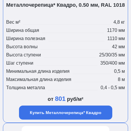
Металлочерепица* Квадро, 0.50 мм, RAL 1018
Вес м²
4,8 кг
Ширина общая
1170 мм
Ширина полезная
1110 мм
Высота волны
42 мм
Высота ступени
25/30/35 мм
Шаг ступени
350/400 мм
Минимальная длина изделия
0,5 м
Максимальная длина изделия
8 м
Толщина металла
0,4 - 0,5 мм
801
от
руб/м²
Купить Металлочерепица* Квадро