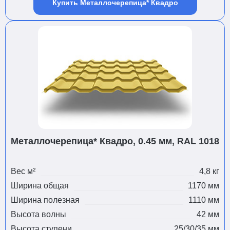
Купить Металлочерепица* Квадро
Металлочерепица* Квадро, 0.45 мм, RAL 1018
Вес м²
4,8 кг
Ширина общая
1170 мм
Ширина полезная
1110 мм
Высота волны
42 мм
Высота ступени
25/30/35 мм