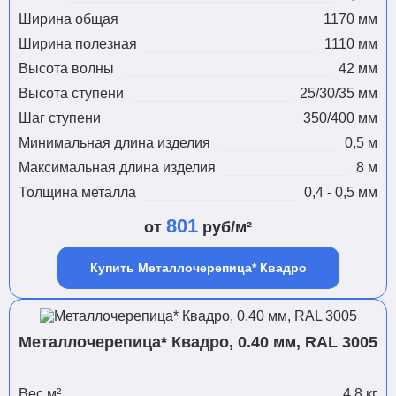
Ширина общая
1170 мм
Ширина полезная
1110 мм
Высота волны
42 мм
Высота ступени
25/30/35 мм
Шаг ступени
350/400 мм
Минимальная длина изделия
0,5 м
Максимальная длина изделия
8 м
Толщина металла
0,4 - 0,5 мм
801
от
руб/м²
Купить Металлочерепица* Квадро
Металлочерепица* Квадро, 0.40 мм, RAL 3005
Вес м²
4,8 кг