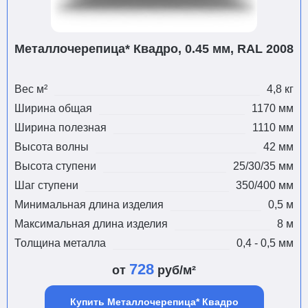
Металлочерепица* Квадро, 0.45 мм, RAL 2008
Вес м²
4,8 кг
Ширина общая
1170 мм
Ширина полезная
1110 мм
Высота волны
42 мм
Высота ступени
25/30/35 мм
Шаг ступени
350/400 мм
Минимальная длина изделия
0,5 м
Максимальная длина изделия
8 м
Толщина металла
0,4 - 0,5 мм
728
от
руб/м²
Купить Металлочерепица* Квадро