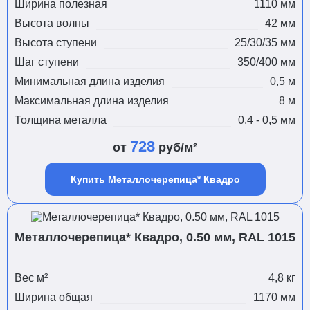
Ширина полезная
1110 мм
Высота волны
42 мм
Высота ступени
25/30/35 мм
Шаг ступени
350/400 мм
Минимальная длина изделия
0,5 м
Максимальная длина изделия
8 м
Толщина металла
0,4 - 0,5 мм
728
от
руб/м²
Купить Металлочерепица* Квадро
Металлочерепица* Квадро, 0.50 мм, RAL 1015
Вес м²
4,8 кг
Ширина общая
1170 мм