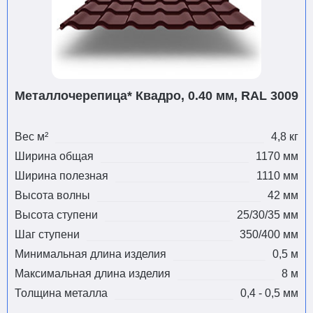
Металлочерепица* Квадро, 0.40 мм, RAL 3009
Вес м²
4,8 кг
Ширина общая
1170 мм
Ширина полезная
1110 мм
Высота волны
42 мм
Высота ступени
25/30/35 мм
Шаг ступени
350/400 мм
Минимальная длина изделия
0,5 м
Максимальная длина изделия
8 м
Толщина металла
0,4 - 0,5 мм