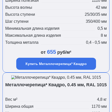
Ширина полезная
1110 мм
Высота волны
42 мм
Высота ступени
25/30/35 мм
Шаг ступени
350/400 мм
Минимальная длина изделия
0,5 м
Максимальная длина изделия
8 м
Толщина металла
0,4 - 0,5 мм
655
от
руб/м²
Купить Металлочерепица* Квадро
Металлочерепица* Квадро, 0.45 мм, RAL 1015
Вес м²
4,8 кг
Ширина общая
1170 мм