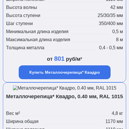
Высота волны
42 мм
Высота ступени
25/30/35 мм
Шаг ступени
350/400 мм
Минимальная длина изделия
0,5 м
Максимальная длина изделия
8 м
Толщина металла
0,4 - 0,5 мм
801
от
руб/м²
Купить Металлочерепица* Квадро
Металлочерепица* Квадро, 0.40 мм, RAL 1015
Вес м²
4,8 кг
Ширина общая
1170 мм