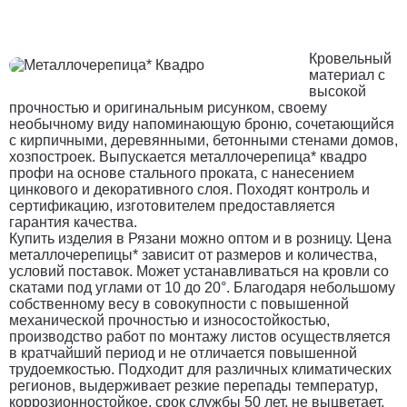
Кровельный
материал с
высокой
прочностью и оригинальным рисунком, своему
необычному виду напоминающую броню, сочетающийся
с кирпичными, деревянными, бетонными стенами домов,
хозпостроек. Выпускается металлочерепица* квадро
профи на основе стального проката, с нанесением
цинкового и декоративного слоя. Походят контроль и
сертификацию, изготовителем предоставляется
гарантия качества.
Купить изделия в Рязани можно оптом и в розницу. Цена
металлочерепицы* зависит от размеров и количества,
условий поставок. Может устанавливаться на кровли со
скатами под углами от 10 до 20°. Благодаря небольшому
собственному весу в совокупности с повышенной
механической прочностью и износостойкостью,
производство работ по монтажу листов осуществляется
в кратчайший период и не отличается повышенной
трудоемкостью. Подходит для различных климатических
регионов, выдерживает резкие перепады температур,
коррозионностойкое, срок службы 50 лет, не выцветает,