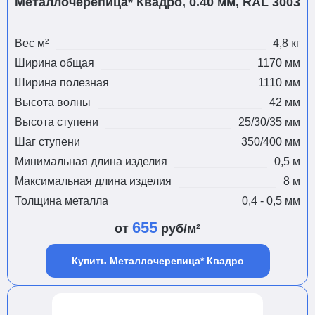
Металлочерепица* Квадро, 0.40 мм, RAL 3003
Вес м²
4,8 кг
Ширина общая
1170 мм
Ширина полезная
1110 мм
Высота волны
42 мм
Высота ступени
25/30/35 мм
Шаг ступени
350/400 мм
Минимальная длина изделия
0,5 м
Максимальная длина изделия
8 м
Толщина металла
0,4 - 0,5 мм
655
от
руб/м²
Купить Металлочерепица* Квадро