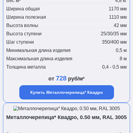
Вес м²
4,8 кг
Ширина общая
1170 мм
Ширина полезная
1110 мм
Высота волны
42 мм
Высота ступени
25/30/35 мм
Шаг ступени
350/400 мм
Минимальная длина изделия
0,5 м
Максимальная длина изделия
8 м
Толщина металла
0,4 - 0,5 мм
728
от
руб/м²
Купить Металлочерепица* Квадро
Металлочерепица* Квадро, 0.50 мм, RAL 3005