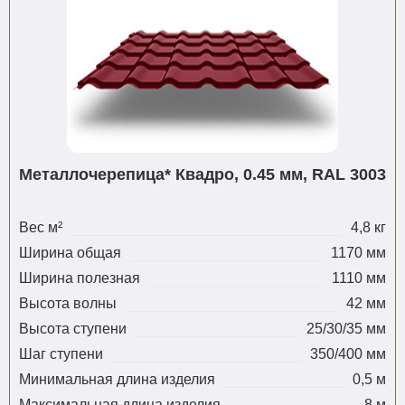
Металлочерепица* Квадро, 0.45 мм, RAL 3003
Вес м²
4,8 кг
Ширина общая
1170 мм
Ширина полезная
1110 мм
Высота волны
42 мм
Высота ступени
25/30/35 мм
Шаг ступени
350/400 мм
Минимальная длина изделия
0,5 м
Максимальная длина изделия
8 м