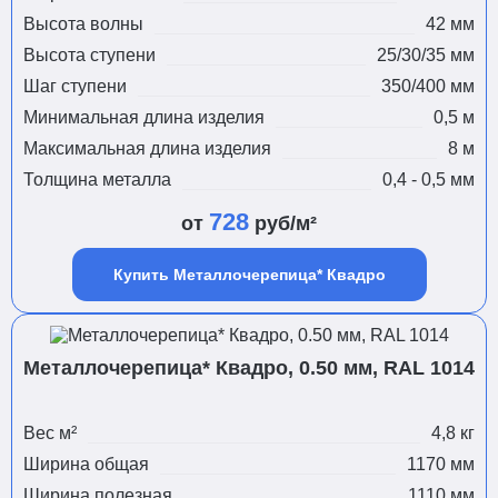
Высота волны
42 мм
Высота ступени
25/30/35 мм
Шаг ступени
350/400 мм
Минимальная длина изделия
0,5 м
Максимальная длина изделия
8 м
Толщина металла
0,4 - 0,5 мм
728
от
руб/м²
Купить Металлочерепица* Квадро
Металлочерепица* Квадро, 0.50 мм, RAL 1014
Вес м²
4,8 кг
Ширина общая
1170 мм
Ширина полезная
1110 мм