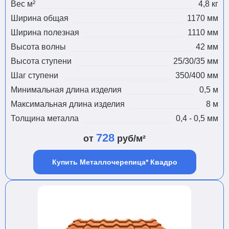
Вес м²
4,8 кг
Ширина общая
1170 мм
Ширина полезная
1110 мм
Высота волны
42 мм
Высота ступени
25/30/35 мм
Шаг ступени
350/400 мм
Минимальная длина изделия
0,5 м
Максимальная длина изделия
8 м
Толщина металла
0,4 - 0,5 мм
728
от
руб/м²
Купить Металлочерепица* Квадро