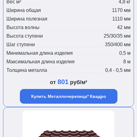
Вес м²
4,8 кг
Ширина общая
1170 мм
Ширина полезная
1110 мм
Высота волны
42 мм
Высота ступени
25/30/35 мм
Шаг ступени
350/400 мм
Минимальная длина изделия
0,5 м
Максимальная длина изделия
8 м
Толщина металла
0,4 - 0,5 мм
801
от
руб/м²
Купить Металлочерепица* Квадро