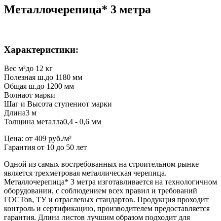
Металлочерепица* 3 метра
Характеристики:
Вес м²
до 12 кг
Полезная ш.
до 1180 мм
Общая ш.
до 1200 мм
Волна
от марки
Шаг и Высота ступени
от марки
Длина
3 м
Толщина металла
0,4 - 0,6 мм
Цена:
от 409 руб./м²
Гарантия от 10 до 50 лет
Одной из самых востребованных на строительном рынке
является трехметровая металлическая черепица.
Металлочерепица* 3 метра изготавливается на технологичном
оборудовании, с соблюдением всех правил и требований
ГОСТов, ТУ и отраслевых стандартов. Продукция проходит
контроль и сертификацию, производителем предоставляется
гарантия. Длина листов лучшим образом подходит для