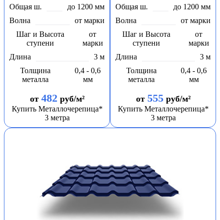
Общая ш.
до 1200 мм
Общая ш.
до 1200 мм
Волна
от марки
Волна
от марки
Шаг и Высота
от
Шаг и Высота
от
ступени
марки
ступени
марки
Длина
3 м
Длина
3 м
Толщина
0,4 - 0,6
Толщина
0,4 - 0,6
металла
мм
металла
мм
482
555
от
руб/м²
от
руб/м²
Купить Металлочерепица*
Купить Металлочерепица*
3 метра
3 метра