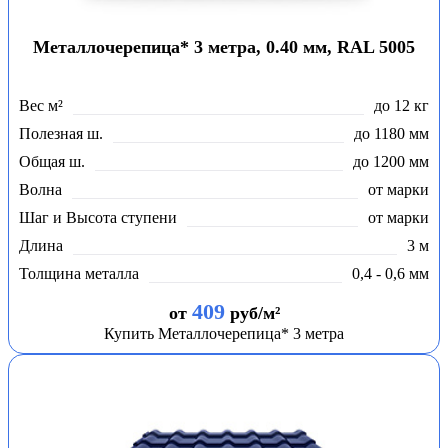
Металлочерепица* 3 метра, 0.40 мм, RAL 5005
Вес м²
до 12 кг
Полезная ш.
до 1180 мм
Общая ш.
до 1200 мм
Волна
от марки
Шаг и Высота ступени
от марки
Длина
3 м
Толщина металла
0,4 - 0,6 мм
409
от
руб/м²
Купить Металлочерепица* 3 метра