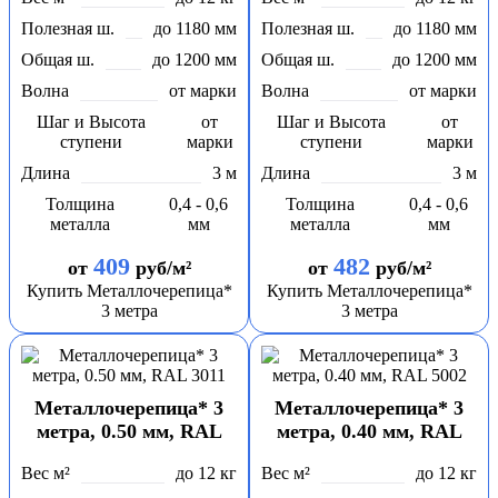
Полезная ш.
до 1180 мм
Полезная ш.
до 1180 мм
Общая ш.
до 1200 мм
Общая ш.
до 1200 мм
Волна
от марки
Волна
от марки
Шаг и Высота
от
Шаг и Высота
от
ступени
марки
ступени
марки
Длина
3 м
Длина
3 м
Толщина
0,4 - 0,6
Толщина
0,4 - 0,6
металла
мм
металла
мм
409
482
от
руб/м²
от
руб/м²
Купить Металлочерепица*
Купить Металлочерепица*
3 метра
3 метра
Металлочерепица* 3
Металлочерепица* 3
метра, 0.50 мм, RAL
метра, 0.40 мм, RAL
3011
5002
Вес м²
до 12 кг
Вес м²
до 12 кг