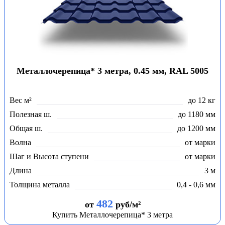
Металлочерепица* 3 метра, 0.45 мм, RAL 5005
Вес м²
до 12 кг
Полезная ш.
до 1180 мм
Общая ш.
до 1200 мм
Волна
от марки
Шаг и Высота ступени
от марки
Длина
3 м
Толщина металла
0,4 - 0,6 мм
482
от
руб/м²
Купить Металлочерепица* 3 метра