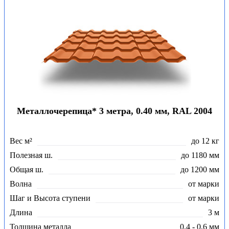
Металлочерепица* 3 метра, 0.40 мм, RAL 2004
Вес м²
до 12 кг
Полезная ш.
до 1180 мм
Общая ш.
до 1200 мм
Волна
от марки
Шаг и Высота ступени
от марки
Длина
3 м
Толщина металла
0,4 - 0,6 мм