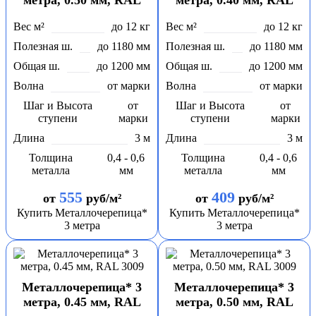
метра, 0.50 мм, RAL
метра, 0.40 мм, RAL
3005
3009
Вес м²
до 12 кг
Вес м²
до 12 кг
Полезная ш.
до 1180 мм
Полезная ш.
до 1180 мм
Общая ш.
до 1200 мм
Общая ш.
до 1200 мм
Волна
от марки
Волна
от марки
Шаг и Высота
от
Шаг и Высота
от
ступени
марки
ступени
марки
Длина
3 м
Длина
3 м
Толщина
0,4 - 0,6
Толщина
0,4 - 0,6
металла
мм
металла
мм
555
409
от
руб/м²
от
руб/м²
Купить Металлочерепица*
Купить Металлочерепица*
3 метра
3 метра
Металлочерепица* 3
Металлочерепица* 3
метра, 0.45 мм, RAL
метра, 0.50 мм, RAL