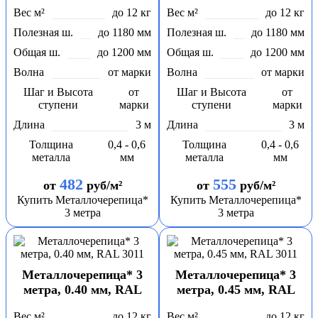
3009
3009
Вес м²
до 12 кг
Вес м²
до 12 кг
Полезная ш.
до 1180 мм
Полезная ш.
до 1180 мм
Общая ш.
до 1200 мм
Общая ш.
до 1200 мм
Волна
от марки
Волна
от марки
Шаг и Высота
от
Шаг и Высота
от
ступени
марки
ступени
марки
Длина
3 м
Длина
3 м
Толщина
0,4 - 0,6
Толщина
0,4 - 0,6
металла
мм
металла
мм
482
555
от
руб/м²
от
руб/м²
Купить Металлочерепица*
Купить Металлочерепица*
3 метра
3 метра
Металлочерепица* 3
Металлочерепица* 3
метра, 0.40 мм, RAL
метра, 0.45 мм, RAL
3011
3011
Вес м²
до 12 кг
Вес м²
до 12 кг