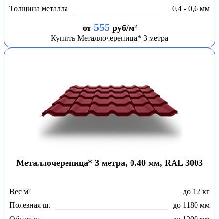
Толщина металла
0,4 - 0,6 мм
555
от
руб/м²
Купить Металлочерепица* 3 метра
Металлочерепица* 3 метра, 0.40 мм, RAL 3003
Вес м²
до 12 кг
Полезная ш.
до 1180 мм
Общая ш.
до 1200 мм