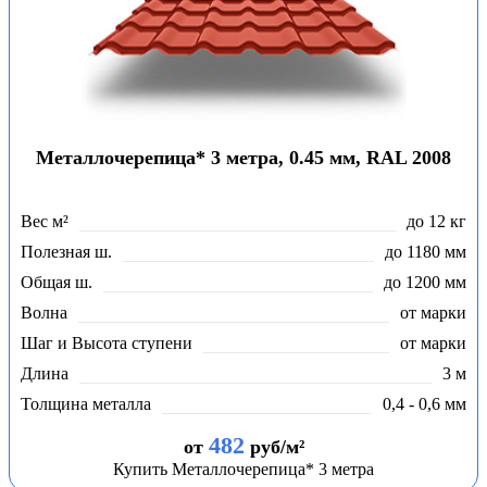
Металлочерепица* 3 метра, 0.45 мм, RAL 2008
Вес м²
до 12 кг
Полезная ш.
до 1180 мм
Общая ш.
до 1200 мм
Волна
от марки
Шаг и Высота ступени
от марки
Длина
3 м
Толщина металла
0,4 - 0,6 мм
482
от
руб/м²
Купить Металлочерепица* 3 метра