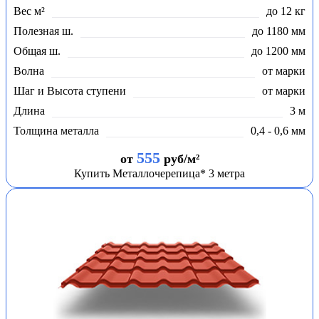
Вес м²
до 12 кг
Полезная ш.
до 1180 мм
Общая ш.
до 1200 мм
Волна
от марки
Шаг и Высота ступени
от марки
Длина
3 м
Толщина металла
0,4 - 0,6 мм
555
от
руб/м²
Купить Металлочерепица* 3 метра