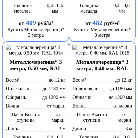
Толщина
0,4 - 0,6
Толщина
0,4 - 0,6
металла
мм
металла
мм
409
482
от
руб/м²
от
руб/м²
Купить Металлочерепица*
Купить Металлочерепица*
3 метра
3 метра
Металлочерепица* 3
Металлочерепица* 3
метра, 0.50 мм, RAL
метра, 0.40 мм, RAL
1014
1015
Вес м²
до 12 кг
Вес м²
до 12 кг
Полезная ш.
до 1180 мм
Полезная ш.
до 1180 мм
Общая ш.
до 1200 мм
Общая ш.
до 1200 мм
Волна
от марки
Волна
от марки
Шаг и Высота
от
Шаг и Высота
от
ступени
марки
ступени
марки
Длина
3 м
Длина
3 м
Толщина
0,4 - 0,6
Толщина
0,4 - 0,6