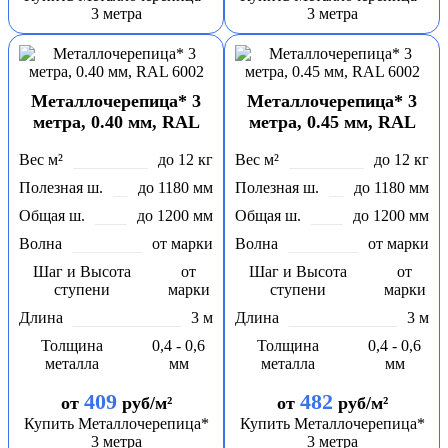
3 метра
3 метра
Металлочерепица* 3
Металлочерепица* 3
метра, 0.40 мм, RAL
метра, 0.45 мм, RAL
6002
6002
Вес м²
до 12 кг
Вес м²
до 12 кг
Полезная ш.
до 1180 мм
Полезная ш.
до 1180 мм
Общая ш.
до 1200 мм
Общая ш.
до 1200 мм
Волна
от марки
Волна
от марки
Шаг и Высота
от
Шаг и Высота
от
ступени
марки
ступени
марки
Длина
3 м
Длина
3 м
Толщина
0,4 - 0,6
Толщина
0,4 - 0,6
металла
мм
металла
мм
409
482
от
руб/м²
от
руб/м²
Купить Металлочерепица*
Купить Металлочерепица*
3 метра
3 метра