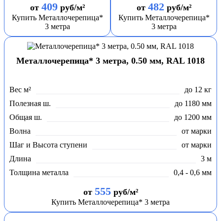
409
482
от
руб/м²
от
руб/м²
Купить Металлочерепица*
Купить Металлочерепица*
3 метра
3 метра
Металлочерепица* 3 метра, 0.50 мм, RAL 1018
Вес м²
до 12 кг
Полезная ш.
до 1180 мм
Общая ш.
до 1200 мм
Волна
от марки
Шаг и Высота ступени
от марки
Длина
3 м
Толщина металла
0,4 - 0,6 мм
555
от
руб/м²
Купить Металлочерепица* 3 метра