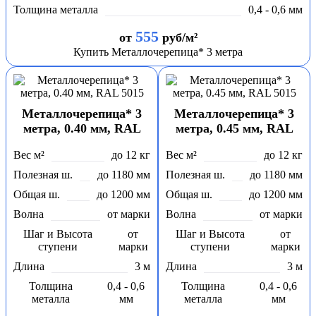
Толщина металла
0,4 - 0,6 мм
555
от
руб/м²
Купить Металлочерепица* 3 метра
Металлочерепица* 3
Металлочерепица* 3
метра, 0.40 мм, RAL
метра, 0.45 мм, RAL
5015
5015
Вес м²
до 12 кг
Вес м²
до 12 кг
Полезная ш.
до 1180 мм
Полезная ш.
до 1180 мм
Общая ш.
до 1200 мм
Общая ш.
до 1200 мм
Волна
от марки
Волна
от марки
Шаг и Высота
от
Шаг и Высота
от
ступени
марки
ступени
марки
Длина
3 м
Длина
3 м
Толщина
0,4 - 0,6
Толщина
0,4 - 0,6
металла
мм
металла
мм