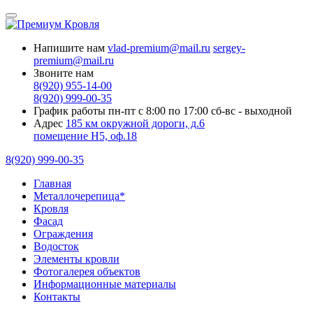
Напишите нам
vlad-premium@mail.ru
sergey-
premium@mail.ru
Звоните нам
8(920) 955-14-00
8(920) 999-00-35
График работы
пн-пт с 8:00 по 17:00
сб-вс - выходной
Адрес
185 км окружной дороги, д.6
помещение Н5, оф.18
8(920) 999-00-35
Главная
Металлочерепица*
Кровля
Фасад
Ограждения
Водосток
Элементы кровли
Фотогалерея объектов
Информационные материалы
Контакты