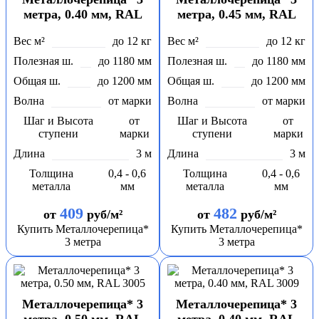
метра, 0.40 мм, RAL
метра, 0.45 мм, RAL
3005
3005
Вес м²
до 12 кг
Вес м²
до 12 кг
Полезная ш.
до 1180 мм
Полезная ш.
до 1180 мм
Общая ш.
до 1200 мм
Общая ш.
до 1200 мм
Волна
от марки
Волна
от марки
Шаг и Высота
от
Шаг и Высота
от
ступени
марки
ступени
марки
Длина
3 м
Длина
3 м
Толщина
0,4 - 0,6
Толщина
0,4 - 0,6
металла
мм
металла
мм
409
482
от
руб/м²
от
руб/м²
Купить Металлочерепица*
Купить Металлочерепица*
3 метра
3 метра
Металлочерепица* 3
Металлочерепица* 3