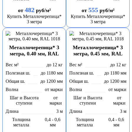
482
555
от
руб/м²
от
руб/м²
Купить Металлочерепица*
Купить Металлочерепица*
3 метра
3 метра
Металлочерепица* 3
Металлочерепица* 3
метра, 0.40 мм, RAL
метра, 0.45 мм, RAL
1018
1018
Вес м²
до 12 кг
Вес м²
до 12 кг
Полезная ш.
до 1180 мм
Полезная ш.
до 1180 мм
Общая ш.
до 1200 мм
Общая ш.
до 1200 мм
Волна
от марки
Волна
от марки
Шаг и Высота
от
Шаг и Высота
от
ступени
марки
ступени
марки
Длина
3 м
Длина
3 м
Толщина
0,4 - 0,6
Толщина
0,4 - 0,6
металла
мм
металла
мм