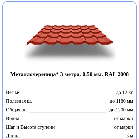
Металлочерепица* 3 метра, 0.50 мм, RAL 2008
Вес м²
до 12 кг
Полезная ш.
до 1180 мм
Общая ш.
до 1200 мм
Волна
от марки
Шаг и Высота ступени
от марки
Длина
3 м