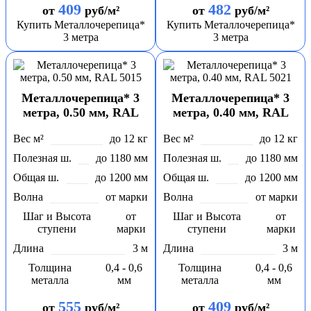
409
482
от
руб/м²
от
руб/м²
Купить Металлочерепица*
Купить Металлочерепица*
3 метра
3 метра
Металлочерепица* 3
Металлочерепица* 3
метра, 0.50 мм, RAL
метра, 0.40 мм, RAL
5015
5021
Вес м²
до 12 кг
Вес м²
до 12 кг
Полезная ш.
до 1180 мм
Полезная ш.
до 1180 мм
Общая ш.
до 1200 мм
Общая ш.
до 1200 мм
Волна
от марки
Волна
от марки
Шаг и Высота
от
Шаг и Высота
от
ступени
марки
ступени
марки
Длина
3 м
Длина
3 м
Толщина
0,4 - 0,6
Толщина
0,4 - 0,6
металла
мм
металла
мм
555
409
от
руб/м²
от
руб/м²