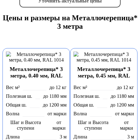
Уточнить актуальные цены
Цены и размеры на Металлочерепица*
3 метра
Металлочерепица* 3
Металлочерепица* 3
метра, 0.40 мм, RAL
метра, 0.45 мм, RAL
1014
1014
Вес м²
до 12 кг
Вес м²
до 12 кг
Полезная ш.
до 1180 мм
Полезная ш.
до 1180 мм
Общая ш.
до 1200 мм
Общая ш.
до 1200 мм
Волна
от марки
Волна
от марки
Шаг и Высота
от
Шаг и Высота
от
ступени
марки
ступени
марки
Длина
3 м
Длина
3 м