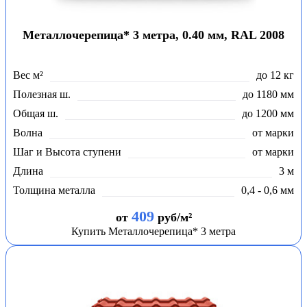
Металлочерепица* 3 метра, 0.40 мм, RAL 2008
Вес м²
до 12 кг
Полезная ш.
до 1180 мм
Общая ш.
до 1200 мм
Волна
от марки
Шаг и Высота ступени
от марки
Длина
3 м
Толщина металла
0,4 - 0,6 мм
409
от
руб/м²
Купить Металлочерепица* 3 метра