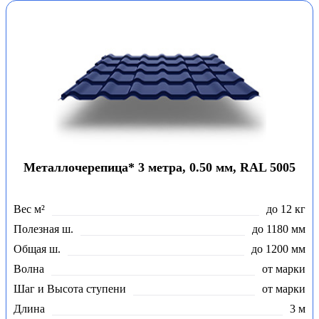
Металлочерепица* 3 метра, 0.50 мм, RAL 5005
Вес м²
до 12 кг
Полезная ш.
до 1180 мм
Общая ш.
до 1200 мм
Волна
от марки
Шаг и Высота ступени
от марки
Длина
3 м