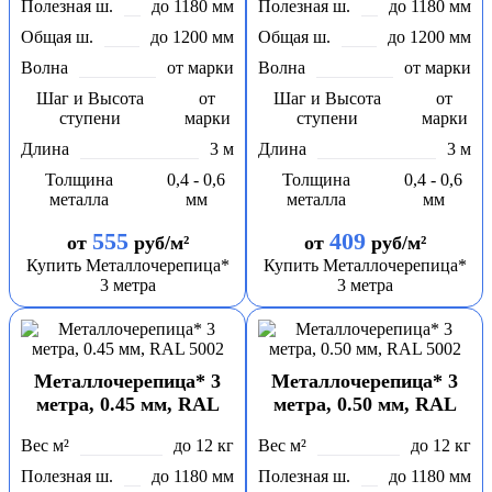
Полезная ш.
до 1180 мм
Полезная ш.
до 1180 мм
Общая ш.
до 1200 мм
Общая ш.
до 1200 мм
Волна
от марки
Волна
от марки
Шаг и Высота
от
Шаг и Высота
от
ступени
марки
ступени
марки
Длина
3 м
Длина
3 м
Толщина
0,4 - 0,6
Толщина
0,4 - 0,6
металла
мм
металла
мм
555
409
от
руб/м²
от
руб/м²
Купить Металлочерепица*
Купить Металлочерепица*
3 метра
3 метра
Металлочерепица* 3
Металлочерепица* 3
метра, 0.45 мм, RAL
метра, 0.50 мм, RAL
5002
5002
Вес м²
до 12 кг
Вес м²
до 12 кг
Полезная ш.
до 1180 мм
Полезная ш.
до 1180 мм