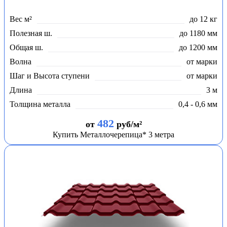
Вес м²
до 12 кг
Полезная ш.
до 1180 мм
Общая ш.
до 1200 мм
Волна
от марки
Шаг и Высота ступени
от марки
Длина
3 м
Толщина металла
0,4 - 0,6 мм
482
от
руб/м²
Купить Металлочерепица* 3 метра