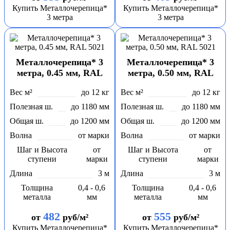
Купить Металлочерепица*
Купить Металлочерепица*
3 метра
3 метра
Металлочерепица* 3
Металлочерепица* 3
метра, 0.45 мм, RAL
метра, 0.50 мм, RAL
5021
5021
Вес м²
до 12 кг
Вес м²
до 12 кг
Полезная ш.
до 1180 мм
Полезная ш.
до 1180 мм
Общая ш.
до 1200 мм
Общая ш.
до 1200 мм
Волна
от марки
Волна
от марки
Шаг и Высота
от
Шаг и Высота
от
ступени
марки
ступени
марки
Длина
3 м
Длина
3 м
Толщина
0,4 - 0,6
Толщина
0,4 - 0,6
металла
мм
металла
мм
482
555
от
руб/м²
от
руб/м²
Купить Металлочерепица*
Купить Металлочерепица*