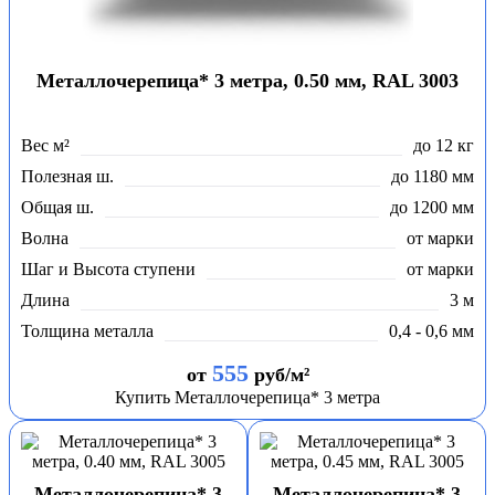
Металлочерепица* 3 метра, 0.50 мм, RAL 3003
Вес м²
до 12 кг
Полезная ш.
до 1180 мм
Общая ш.
до 1200 мм
Волна
от марки
Шаг и Высота ступени
от марки
Длина
3 м
Толщина металла
0,4 - 0,6 мм
555
от
руб/м²
Купить Металлочерепица* 3 метра
Металлочерепица* 3
Металлочерепица* 3