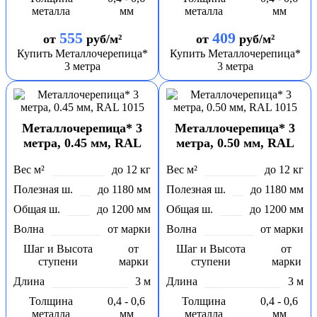
металла
мм
металла
мм
555
409
от
руб/м²
от
руб/м²
Купить Металлочерепица*
Купить Металлочерепица*
3 метра
3 метра
Металлочерепица* 3
Металлочерепица* 3
метра, 0.45 мм, RAL
метра, 0.50 мм, RAL
1015
1015
Вес м²
до 12 кг
Вес м²
до 12 кг
Полезная ш.
до 1180 мм
Полезная ш.
до 1180 мм
Общая ш.
до 1200 мм
Общая ш.
до 1200 мм
Волна
от марки
Волна
от марки
Шаг и Высота
от
Шаг и Высота
от
ступени
марки
ступени
марки
Длина
3 м
Длина
3 м
Толщина
0,4 - 0,6
Толщина
0,4 - 0,6
металла
мм
металла
мм