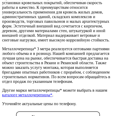
установки кровельных покрытий, обеспечивая скорость
работы и качество. К преимуществам относится
универсальность применения для кровель жилых домов,
административных зданий, складских комплексов и
производств, торговых павильонов и малых архитектурных
форм. Эстетичный внешний вид сочетается с кирпичом,
деревом, другими материалами стен, штукатуркой и иной
внешней отделкой. Материал выдерживает ветровые и
снеговые нагрузки, имеет высокую коррозийную стойкость.
Металлочерепица* 3 метра реализуется оптовыми партиями
любого объема и в розницу. Нашей компанией предлагается
лучшая цена на рынке, обеспечивается быстрая доставка на
объект строительства в Рязани и Рязанской области. Также
можно заказать услугу монтажа, которая выполняется
бригадами опытных работников с прорабом, с соблюдением
строительных нормативов. По всем вопросам обращайтесь в
отдел продаж по указанным телефонам.
Другие марки металлочерепицы* можете выбрать в нашем
каталоге металлочерепицы*
.
Уточняйте актуальные цены по телефону.