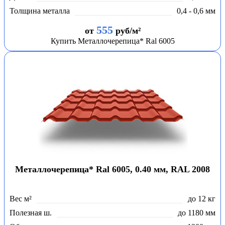
Толщина металла
0,4 - 0,6 мм
555
от
руб/м²
Купить Металлочерепица* Ral 6005
Металлочерепица* Ral 6005, 0.40 мм, RAL 2008
Вес м²
до 12 кг
Полезная ш.
до 1180 мм