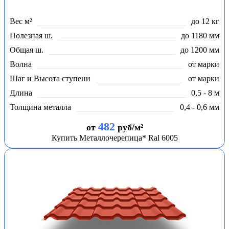
Вес м²
до 12 кг
Полезная ш.
до 1180 мм
Общая ш.
до 1200 мм
Волна
от марки
Шаг и Высота ступени
от марки
Длина
0,5 - 8 м
Толщина металла
0,4 - 0,6 мм
482
от
руб/м²
Купить Металлочерепица* Ral 6005