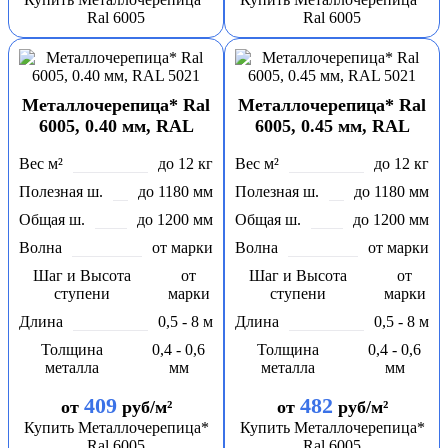
Ral 6005
Ral 6005
Металлочерепица* Ral
Металлочерепица* Ral
6005, 0.40 мм, RAL
6005, 0.45 мм, RAL
5021
5021
Вес м²
до 12 кг
Вес м²
до 12 кг
Полезная ш.
до 1180 мм
Полезная ш.
до 1180 мм
Общая ш.
до 1200 мм
Общая ш.
до 1200 мм
Волна
от марки
Волна
от марки
Шаг и Высота
от
Шаг и Высота
от
ступени
марки
ступени
марки
Длина
0,5 - 8 м
Длина
0,5 - 8 м
Толщина
0,4 - 0,6
Толщина
0,4 - 0,6
металла
мм
металла
мм
409
482
от
руб/м²
от
руб/м²
Купить Металлочерепица*
Купить Металлочерепица*
Ral 6005
Ral 6005