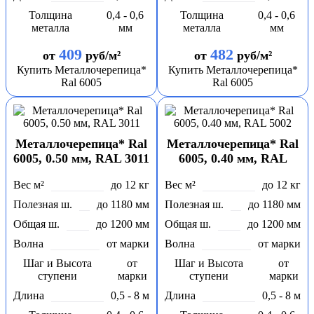
Толщина
0,4 - 0,6
Толщина
0,4 - 0,6
металла
мм
металла
мм
409
482
от
руб/м²
от
руб/м²
Купить Металлочерепица*
Купить Металлочерепица*
Ral 6005
Ral 6005
Металлочерепица* Ral
Металлочерепица* Ral
6005, 0.50 мм, RAL 3011
6005, 0.40 мм, RAL
5002
Вес м²
до 12 кг
Вес м²
до 12 кг
Полезная ш.
до 1180 мм
Полезная ш.
до 1180 мм
Общая ш.
до 1200 мм
Общая ш.
до 1200 мм
Волна
от марки
Волна
от марки
Шаг и Высота
от
Шаг и Высота
от
ступени
марки
ступени
марки
Длина
0,5 - 8 м
Длина
0,5 - 8 м