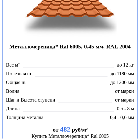
Металлочерепица* Ral 6005, 0.45 мм, RAL 2004
Вес м²
до 12 кг
Полезная ш.
до 1180 мм
Общая ш.
до 1200 мм
Волна
от марки
Шаг и Высота ступени
от марки
Длина
0,5 - 8 м
Толщина металла
0,4 - 0,6 мм
482
от
руб/м²
Купить Металлочерепица* Ral 6005