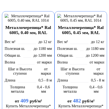
Металлочерепица* Ral
Металлочерепица* Ral
6005, 0.40 мм, RAL
6005, 0.45 мм, RAL
1014
1014
Вес м²
до 12 кг
Вес м²
до 12 кг
Полезная ш.
до 1180 мм
Полезная ш.
до 1180 мм
Общая ш.
до 1200 мм
Общая ш.
до 1200 мм
Волна
от марки
Волна
от марки
Шаг и Высота
от
Шаг и Высота
от
ступени
марки
ступени
марки
Длина
0,5 - 8 м
Длина
0,5 - 8 м
Толщина
0,4 - 0,6
Толщина
0,4 - 0,6
металла
мм
металла
мм
409
482
от
руб/м²
от
руб/м²
Купить Металлочерепица*
Купить Металлочерепица*