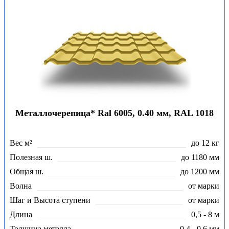
Металлочерепица* Ral 6005, 0.40 мм, RAL 1018
Вес м²
до 12 кг
Полезная ш.
до 1180 мм
Общая ш.
до 1200 мм
Волна
от марки
Шаг и Высота ступени
от марки
Длина
0,5 - 8 м
Толщина металла
0,4 - 0,6 мм