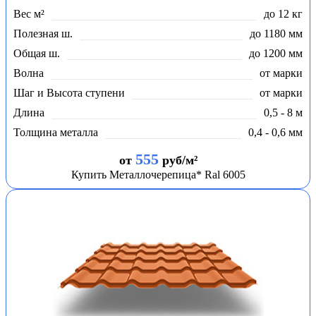
Вес м²
до 12 кг
Полезная ш.
до 1180 мм
Общая ш.
до 1200 мм
Волна
от марки
Шаг и Высота ступени
от марки
Длина
0,5 - 8 м
Толщина металла
0,4 - 0,6 мм
555
от
руб/м²
Купить Металлочерепица* Ral 6005