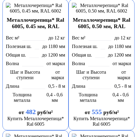
Металлочерепица* Ral
Металлочерепица* Ral
6005, 0.45 мм, RAL
6005, 0.50 мм, RAL
6002
6002
Вес м²
до 12 кг
Вес м²
до 12 кг
Полезная ш.
до 1180 мм
Полезная ш.
до 1180 мм
Общая ш.
до 1200 мм
Общая ш.
до 1200 мм
Волна
от марки
Волна
от марки
Шаг и Высота
от
Шаг и Высота
от
ступени
марки
ступени
марки
Длина
0,5 - 8 м
Длина
0,5 - 8 м
Толщина
0,4 - 0,6
Толщина
0,4 - 0,6
металла
мм
металла
мм
482
555
от
руб/м²
от
руб/м²
Купить Металлочерепица*
Купить Металлочерепица*
Ral 6005
Ral 6005