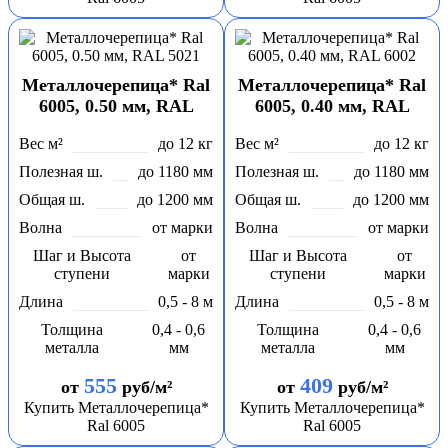
Металлочерепица* Ral
Металлочерепица* Ral
6005, 0.50 мм, RAL
6005, 0.40 мм, RAL
5021
6002
Вес м²
до 12 кг
Вес м²
до 12 кг
Полезная ш.
до 1180 мм
Полезная ш.
до 1180 мм
Общая ш.
до 1200 мм
Общая ш.
до 1200 мм
Волна
от марки
Волна
от марки
Шаг и Высота
от
Шаг и Высота
от
ступени
марки
ступени
марки
Длина
0,5 - 8 м
Длина
0,5 - 8 м
Толщина
0,4 - 0,6
Толщина
0,4 - 0,6
металла
мм
металла
мм
555
409
от
руб/м²
от
руб/м²
Купить Металлочерепица*
Купить Металлочерепица*
Ral 6005
Ral 6005