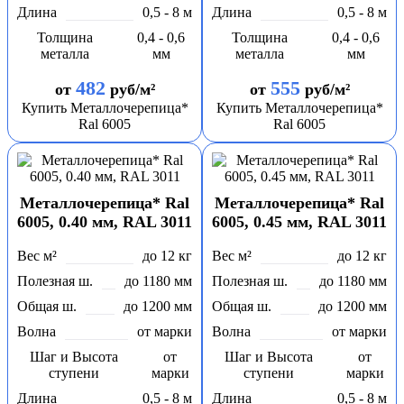
Длина
0,5 - 8 м
Длина
0,5 - 8 м
Толщина
0,4 - 0,6
Толщина
0,4 - 0,6
металла
мм
металла
мм
482
555
от
руб/м²
от
руб/м²
Купить Металлочерепица*
Купить Металлочерепица*
Ral 6005
Ral 6005
Металлочерепица* Ral
Металлочерепица* Ral
6005, 0.40 мм, RAL 3011
6005, 0.45 мм, RAL 3011
Вес м²
до 12 кг
Вес м²
до 12 кг
Полезная ш.
до 1180 мм
Полезная ш.
до 1180 мм
Общая ш.
до 1200 мм
Общая ш.
до 1200 мм
Волна
от марки
Волна
от марки
Шаг и Высота
от
Шаг и Высота
от
ступени
марки
ступени
марки
Длина
0,5 - 8 м
Длина
0,5 - 8 м