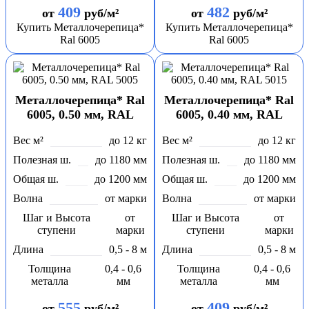
409
482
от
руб/м²
от
руб/м²
Купить Металлочерепица*
Купить Металлочерепица*
Ral 6005
Ral 6005
Металлочерепица* Ral
Металлочерепица* Ral
6005, 0.50 мм, RAL
6005, 0.40 мм, RAL
5005
5015
Вес м²
до 12 кг
Вес м²
до 12 кг
Полезная ш.
до 1180 мм
Полезная ш.
до 1180 мм
Общая ш.
до 1200 мм
Общая ш.
до 1200 мм
Волна
от марки
Волна
от марки
Шаг и Высота
от
Шаг и Высота
от
ступени
марки
ступени
марки
Длина
0,5 - 8 м
Длина
0,5 - 8 м
Толщина
0,4 - 0,6
Толщина
0,4 - 0,6
металла
мм
металла
мм
555
409
от
руб/м²
от
руб/м²