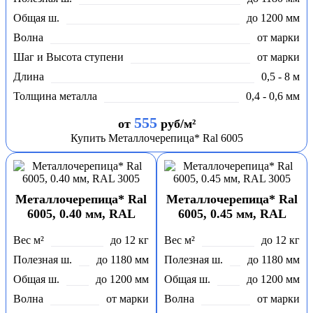
Общая ш.
до 1200 мм
Волна
от марки
Шаг и Высота ступени
от марки
Длина
0,5 - 8 м
Толщина металла
0,4 - 0,6 мм
555
от
руб/м²
Купить Металлочерепица* Ral 6005
Металлочерепица* Ral
Металлочерепица* Ral
6005, 0.40 мм, RAL
6005, 0.45 мм, RAL
3005
3005
Вес м²
до 12 кг
Вес м²
до 12 кг
Полезная ш.
до 1180 мм
Полезная ш.
до 1180 мм
Общая ш.
до 1200 мм
Общая ш.
до 1200 мм
Волна
от марки
Волна
от марки