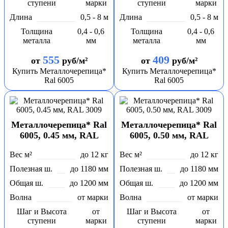
ступени
марки
ступени
марки
Длина
0,5 - 8 м
Длина
0,5 - 8 м
Толщина
0,4 - 0,6
Толщина
0,4 - 0,6
металла
мм
металла
мм
555
409
от
руб/м²
от
руб/м²
Купить Металлочерепица*
Купить Металлочерепица*
Ral 6005
Ral 6005
Металлочерепица* Ral
Металлочерепица* Ral
6005, 0.45 мм, RAL
6005, 0.50 мм, RAL
3009
3009
Вес м²
до 12 кг
Вес м²
до 12 кг
Полезная ш.
до 1180 мм
Полезная ш.
до 1180 мм
Общая ш.
до 1200 мм
Общая ш.
до 1200 мм
Волна
от марки
Волна
от марки
Шаг и Высота
от
Шаг и Высота
от
ступени
марки
ступени
марки