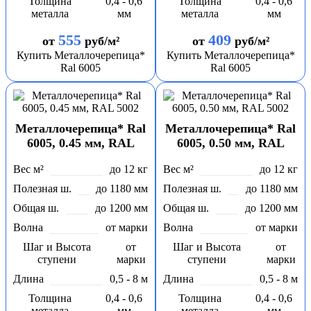
Толщина
0,4 - 0,6
Толщина
0,4 - 0,6
металла
мм
металла
мм
555
409
от
руб/м²
от
руб/м²
Купить Металлочерепица*
Купить Металлочерепица*
Ral 6005
Ral 6005
Металлочерепица* Ral
Металлочерепица* Ral
6005, 0.45 мм, RAL
6005, 0.50 мм, RAL
5002
5002
Вес м²
до 12 кг
Вес м²
до 12 кг
Полезная ш.
до 1180 мм
Полезная ш.
до 1180 мм
Общая ш.
до 1200 мм
Общая ш.
до 1200 мм
Волна
от марки
Волна
от марки
Шаг и Высота
от
Шаг и Высота
от
ступени
марки
ступени
марки
Длина
0,5 - 8 м
Длина
0,5 - 8 м
Толщина
0,4 - 0,6
Толщина
0,4 - 0,6
металла
мм
металла
мм