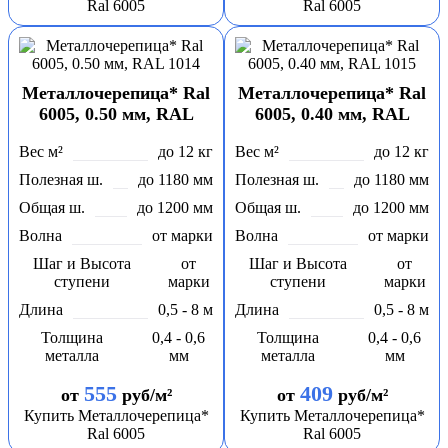
Ral 6005
Ral 6005
Металлочерепица* Ral
Металлочерепица* Ral
6005, 0.50 мм, RAL
6005, 0.40 мм, RAL
1014
1015
Вес м²
до 12 кг
Вес м²
до 12 кг
Полезная ш.
до 1180 мм
Полезная ш.
до 1180 мм
Общая ш.
до 1200 мм
Общая ш.
до 1200 мм
Волна
от марки
Волна
от марки
Шаг и Высота
от
Шаг и Высота
от
ступени
марки
ступени
марки
Длина
0,5 - 8 м
Длина
0,5 - 8 м
Толщина
0,4 - 0,6
Толщина
0,4 - 0,6
металла
мм
металла
мм
555
409
от
руб/м²
от
руб/м²
Купить Металлочерепица*
Купить Металлочерепица*
Ral 6005
Ral 6005