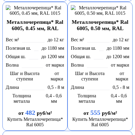
Металлочерепица* Ral
Металлочерепица* Ral
6005, 0.45 мм, RAL
6005, 0.50 мм, RAL
1015
1015
Вес м²
до 12 кг
Вес м²
до 12 кг
Полезная ш.
до 1180 мм
Полезная ш.
до 1180 мм
Общая ш.
до 1200 мм
Общая ш.
до 1200 мм
Волна
от марки
Волна
от марки
Шаг и Высота
от
Шаг и Высота
от
ступени
марки
ступени
марки
Длина
0,5 - 8 м
Длина
0,5 - 8 м
Толщина
0,4 - 0,6
Толщина
0,4 - 0,6
металла
мм
металла
мм
482
555
от
руб/м²
от
руб/м²
Купить Металлочерепица*
Купить Металлочерепица*
Ral 6005
Ral 6005