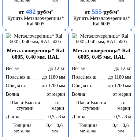
482
555
от
руб/м²
от
руб/м²
Купить Металлочерепица*
Купить Металлочерепица*
Ral 6005
Ral 6005
Металлочерепица* Ral
Металлочерепица* Ral
6005, 0.40 мм, RAL
6005, 0.45 мм, RAL
5005
5005
Вес м²
до 12 кг
Вес м²
до 12 кг
Полезная ш.
до 1180 мм
Полезная ш.
до 1180 мм
Общая ш.
до 1200 мм
Общая ш.
до 1200 мм
Волна
от марки
Волна
от марки
Шаг и Высота
от
Шаг и Высота
от
ступени
марки
ступени
марки
Длина
0,5 - 8 м
Длина
0,5 - 8 м
Толщина
0,4 - 0,6
Толщина
0,4 - 0,6
металла
мм
металла
мм