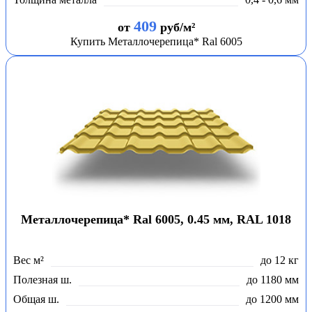
409
от
руб/м²
Купить Металлочерепица* Ral 6005
Металлочерепица* Ral 6005, 0.45 мм, RAL 1018
Вес м²
до 12 кг
Полезная ш.
до 1180 мм
Общая ш.
до 1200 мм