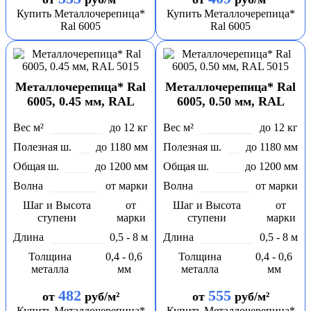
Купить Металлочерепица*
Купить Металлочерепица*
Ral 6005
Ral 6005
Металлочерепица* Ral
Металлочерепица* Ral
6005, 0.45 мм, RAL
6005, 0.50 мм, RAL
5015
5015
Вес м²
до 12 кг
Вес м²
до 12 кг
Полезная ш.
до 1180 мм
Полезная ш.
до 1180 мм
Общая ш.
до 1200 мм
Общая ш.
до 1200 мм
Волна
от марки
Волна
от марки
Шаг и Высота
от
Шаг и Высота
от
ступени
марки
ступени
марки
Длина
0,5 - 8 м
Длина
0,5 - 8 м
Толщина
0,4 - 0,6
Толщина
0,4 - 0,6
металла
мм
металла
мм
482
555
от
руб/м²
от
руб/м²
Купить Металлочерепица*
Купить Металлочерепица*