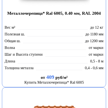
Металлочерепица* Ral 6005, 0.40 мм, RAL 2004
Вес м²
до 12 кг
Полезная ш.
до 1180 мм
Общая ш.
до 1200 мм
Волна
от марки
Шаг и Высота ступени
от марки
Длина
0,5 - 8 м
Толщина металла
0,4 - 0,6 мм
409
от
руб/м²
Купить Металлочерепица* Ral 6005