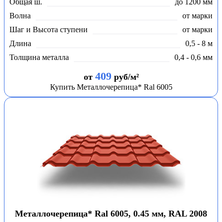
Общая ш.
до 1200 мм
Волна
от марки
Шаг и Высота ступени
от марки
Длина
0,5 - 8 м
Толщина металла
0,4 - 0,6 мм
409
от
руб/м²
Купить Металлочерепица* Ral 6005
Металлочерепица* Ral 6005, 0.45 мм, RAL 2008