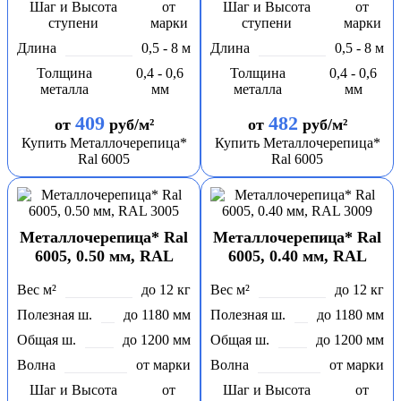
Шаг и Высота
от
Шаг и Высота
от
ступени
марки
ступени
марки
Длина
0,5 - 8 м
Длина
0,5 - 8 м
Толщина
0,4 - 0,6
Толщина
0,4 - 0,6
металла
мм
металла
мм
409
482
от
руб/м²
от
руб/м²
Купить Металлочерепица*
Купить Металлочерепица*
Ral 6005
Ral 6005
Металлочерепица* Ral
Металлочерепица* Ral
6005, 0.50 мм, RAL
6005, 0.40 мм, RAL
3005
3009
Вес м²
до 12 кг
Вес м²
до 12 кг
Полезная ш.
до 1180 мм
Полезная ш.
до 1180 мм
Общая ш.
до 1200 мм
Общая ш.
до 1200 мм
Волна
от марки
Волна
от марки
Шаг и Высота
от
Шаг и Высота
от