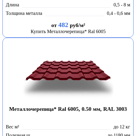
Длина
0,5 - 8 м
Толщина металла
0,4 - 0,6 мм
482
от
руб/м²
Купить Металлочерепица* Ral 6005
Металлочерепица* Ral 6005, 0.50 мм, RAL 3003
Вес м²
до 12 кг
Полезная ш.
до 1180 мм