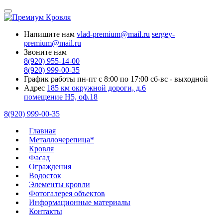
Напишите нам
vlad-premium@mail.ru
sergey-
premium@mail.ru
Звоните нам
8(920) 955-14-00
8(920) 999-00-35
График работы
пн-пт с 8:00 по 17:00
сб-вс - выходной
Адрес
185 км окружной дороги, д.6
помещение Н5, оф.18
8(920) 999-00-35
Главная
Металлочерепица*
Кровля
Фасад
Ограждения
Водосток
Элементы кровли
Фотогалерея объектов
Информационные материалы
Контакты