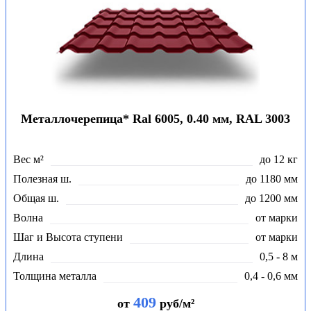
Металлочерепица* Ral 6005, 0.40 мм, RAL 3003
Вес м²
до 12 кг
Полезная ш.
до 1180 мм
Общая ш.
до 1200 мм
Волна
от марки
Шаг и Высота ступени
от марки
Длина
0,5 - 8 м
Толщина металла
0,4 - 0,6 мм
409
от
руб/м²