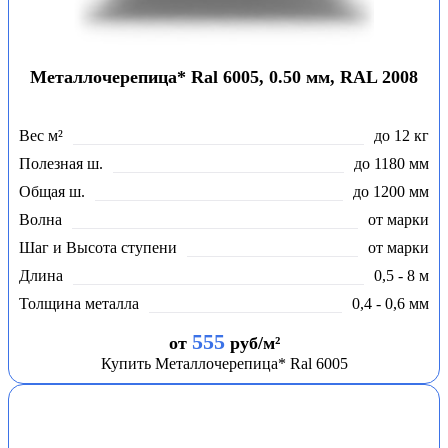
Металлочерепица* Ral 6005, 0.50 мм, RAL 2008
Вес м²
до 12 кг
Полезная ш.
до 1180 мм
Общая ш.
до 1200 мм
Волна
от марки
Шаг и Высота ступени
от марки
Длина
0,5 - 8 м
Толщина металла
0,4 - 0,6 мм
555
от
руб/м²
Купить Металлочерепица* Ral 6005