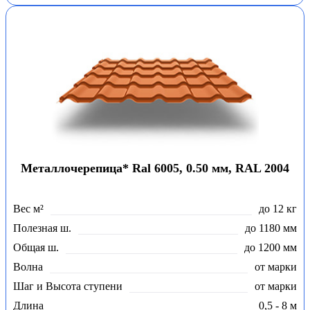
Металлочерепица* Ral 6005, 0.50 мм, RAL 2004
Вес м²
до 12 кг
Полезная ш.
до 1180 мм
Общая ш.
до 1200 мм
Волна
от марки
Шаг и Высота ступени
от марки
Длина
0,5 - 8 м