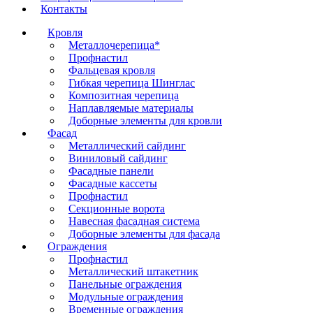
Контакты
Кровля
Металлочерепица*
Профнастил
Фальцевая кровля
Гибкая черепица Шинглас
Композитная черепица
Наплавляемые материалы
Доборные элементы для кровли
Фасад
Металлический сайдинг
Виниловый сайдинг
Фасадные панели
Фасадные кассеты
Профнастил
Секционные ворота
Навесная фасадная система
Доборные элементы для фасада
Ограждения
Профнастил
Металлический штакетник
Панельные ограждения
Модульные ограждения
Временные ограждения