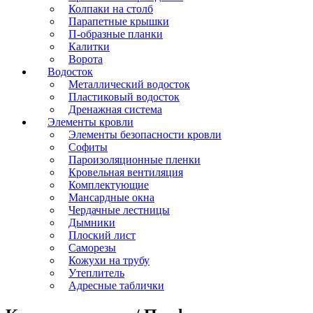
Колпаки на столб
Парапетные крышки
П-образные планки
Калитки
Ворота
Водосток
Металлический водосток
Пластиковый водосток
Дренажная система
Элементы кровли
Элементы безопасности кровли
Софиты
Пароизоляционные пленки
Кровельная вентиляция
Комплектующие
Мансардные окна
Чердачные лестницы
Дымники
Плоский лист
Саморезы
Кожухи на трубу
Утеплитель
Адресные таблички