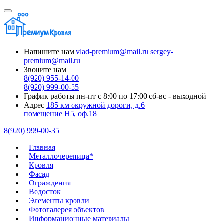
Напишите нам
vlad-premium@mail.ru
sergey-
premium@mail.ru
Звоните нам
8(920) 955-14-00
8(920) 999-00-35
График работы
пн-пт с 8:00 по 17:00
сб-вс - выходной
Адрес
185 км окружной дороги, д.6
помещение Н5, оф.18
8(920) 999-00-35
Главная
Металлочерепица*
Кровля
Фасад
Ограждения
Водосток
Элементы кровли
Фотогалерея объектов
Информационные материалы