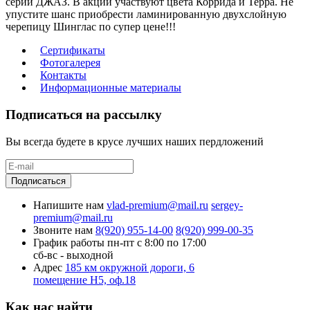
серии ДЖАЗ. В акции участвуют цвета Коррида и Терра. Не
упустите шанс приобрести ламинированную двухслойную
черепицу Шинглас по супер цене!!!
Сертификаты
Фотогалерея
Контакты
Информационные материалы
Подписаться на рассылку
Вы всегда будете в крусе лучших наших пердложений
Подписаться
Напишите нам
vlad-premium@mail.ru
sergey-
premium@mail.ru
Звоните нам
8(920) 955-14-00
8(920) 999-00-35
График работы
пн-пт с 8:00 по 17:00
сб-вс - выходной
Адрес
185 км окружной дороги, 6
помещение Н5, оф.18
Как нас найти