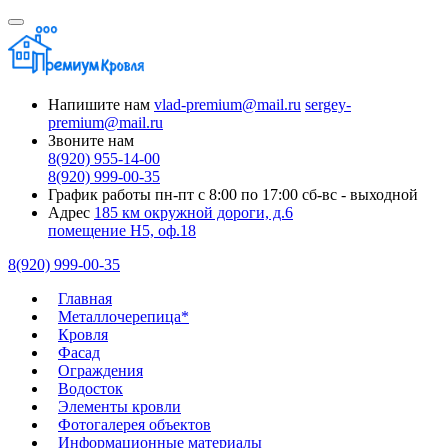
Напишите нам
vlad-premium@mail.ru
sergey-
premium@mail.ru
Звоните нам
8(920) 955-14-00
8(920) 999-00-35
График работы
пн-пт с 8:00 по 17:00
сб-вс - выходной
Адрес
185 км окружной дороги, д.6
помещение Н5, оф.18
8(920) 999-00-35
Главная
Металлочерепица*
Кровля
Фасад
Ограждения
Водосток
Элементы кровли
Фотогалерея объектов
Информационные материалы