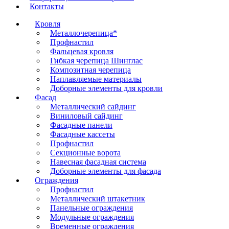
Контакты
Кровля
Металлочерепица*
Профнастил
Фальцевая кровля
Гибкая черепица Шинглас
Композитная черепица
Наплавляемые материалы
Доборные элементы для кровли
Фасад
Металлический сайдинг
Виниловый сайдинг
Фасадные панели
Фасадные кассеты
Профнастил
Секционные ворота
Навесная фасадная система
Доборные элементы для фасада
Ограждения
Профнастил
Металлический штакетник
Панельные ограждения
Модульные ограждения
Временные ограждения