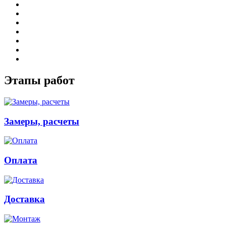
Этапы работ
Замеры, расчеты
Оплата
Доставка