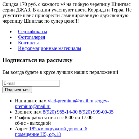
Скидка 170 руб. с каждого м² на гибкую черепицу Шинглас
серии ДЖАЗ. В акции участвуют цвета Коррида и Терра. Не
упустите шанс приобрести ламинированную двухслойную
черепицу Шинглас по супер цене!!!
Сертификаты
Фотогалерея
Контакты
Информационные материалы
Подписаться на рассылку
Вы всегда будете в крусе лучших наших пердложений
Подписаться
Напишите нам
vlad-premium@mail.ru
sergey-
premium@mail.ru
Звоните нам
8(920) 955-14-00
8(920) 999-00-35
График работы
пн-пт с 8:00 по 17:00
сб-вс - выходной
Адрес
185 км окружной дороги, 6
помещение Н5, оф.18