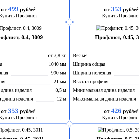
499
353
от
руб/м²
от
руб/м²
Купить Профлист
Купить Профлис
офлист, 0.4, 3009
Профлист, 0.45, 
от 3,8 кг
Вес м²
я
1040 мм
Ширина общая
зная
990 мм
Ширина полезная
иля
21 мм
Высота профиля
длина изделия
0,5 м
Минимальная длина изделия
 длина изделия
12 м
Максимальная длина изделия
353
426
от
руб/м²
от
руб/м²
Купить Профлист
Купить Профлис