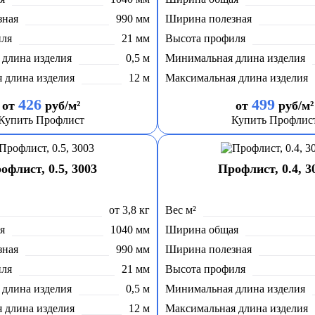
зная
990 мм
Ширина полезная
иля
21 мм
Высота профиля
длина изделия
0,5 м
Минимальная длина изделия
 длина изделия
12 м
Максимальная длина изделия
426
499
от
руб/м²
от
руб/м²
Купить Профлист
Купить Профлис
офлист, 0.5, 3003
Профлист, 0.4, 3
от 3,8 кг
Вес м²
я
1040 мм
Ширина общая
зная
990 мм
Ширина полезная
иля
21 мм
Высота профиля
длина изделия
0,5 м
Минимальная длина изделия
 длина изделия
12 м
Максимальная длина изделия