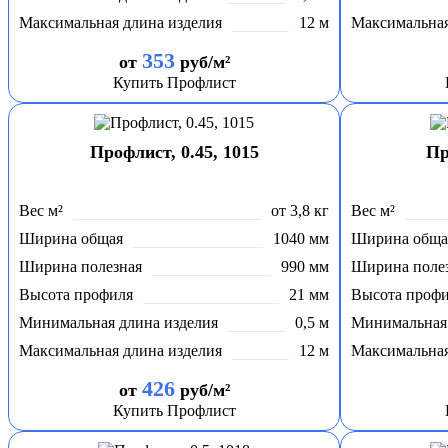
Максимальная длина изделия
12 м
Максимальная
353
от
руб/м²
Купить Профлист
Профлист, 0.45, 1015
Пр
Вес м²
от 3,8 кг
Вес м²
Ширина общая
1040 мм
Ширина обща
Ширина полезная
990 мм
Ширина поле
Высота профиля
21 мм
Высота проф
Минимальная длина изделия
0,5 м
Минимальная 
Максимальная длина изделия
12 м
Максимальная
426
от
руб/м²
Купить Профлист