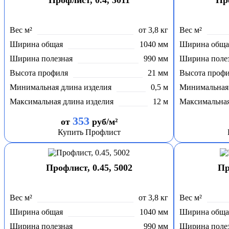
Профлист, 0.4, 3011
Про
Вес м²
от 3,8 кг
Вес м²
Ширина общая
1040 мм
Ширина обща
Ширина полезная
990 мм
Ширина поле
Высота профиля
21 мм
Высота проф
Минимальная длина изделия
0,5 м
Минимальная 
Максимальная длина изделия
12 м
Максимальная
353
от
руб/м²
Купить Профлист
Профлист, 0.45, 5002
Пр
Вес м²
от 3,8 кг
Вес м²
Ширина общая
1040 мм
Ширина обща
Ширина полезная
990 мм
Ширина поле