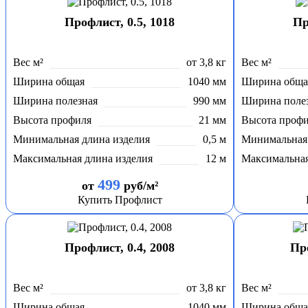
Профлист, 0.5, 1018
Пр
Вес м²
от 3,8 кг
Вес м²
Ширина общая
1040 мм
Ширина обща
Ширина полезная
990 мм
Ширина поле
Высота профиля
21 мм
Высота проф
Минимальная длина изделия
0,5 м
Минимальная 
Максимальная длина изделия
12 м
Максимальная
499
от
руб/м²
Купить Профлист
Профлист, 0.4, 2008
Про
Вес м²
от 3,8 кг
Вес м²
Ширина общая
1040 мм
Ширина обща