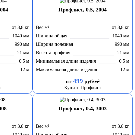
2004
Профлист, 0.5, 2004
от 3,8 кг
Вес м²
от 3,8 кг
1040 мм
Ширина общая
1040 мм
990 мм
Ширина полезная
990 мм
21 мм
Высота профиля
21 мм
0,5 м
Минимальная длина изделия
0,5 м
12 м
Максимальная длина изделия
12 м
499
от
руб/м²
т
Купить Профлист
008
Профлист, 0.4, 3003
от 3,8 кг
Вес м²
от 3,8 кг
1040 мм
Ширина общая
1040 мм