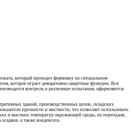
проката, который проходит формовку на специальном
тия, которое играет декоративно-защитные функции. Вся
роизводится контроль и различные испытания, оформляются
тративных зданий, производственных цехов, складских
казатели прочности и жесткости, что позволяет использовать
зких и высоких температур окружающей среды, их перепадов,
садков, а также конденсата.