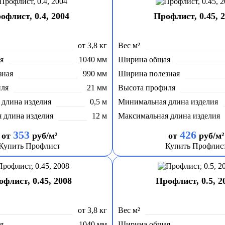
офлист, 0.4, 2004
Профлист, 0.45, 
от 3,8 кг
Вес м²
я
1040 мм
Ширина общая
зная
990 мм
Ширина полезная
иля
21 мм
Высота профиля
длина изделия
0,5 м
Минимальная длина изделия
 длина изделия
12 м
Максимальная длина изделия
353
426
от
руб/м²
от
руб/м²
Купить Профлист
Купить Профлис
флист, 0.45, 2008
Профлист, 0.5, 2
от 3,8 кг
Вес м²
я
1040 мм
Ширина общая