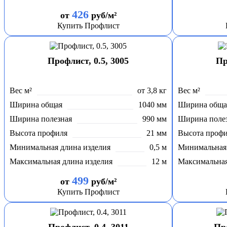
426
от
руб/м²
Купить Профлист
Профлист, 0.5, 3005
Пр
Вес м²
от 3,8 кг
Вес м²
Ширина общая
1040 мм
Ширина обща
Ширина полезная
990 мм
Ширина поле
Высота профиля
21 мм
Высота проф
Минимальная длина изделия
0,5 м
Минимальная 
Максимальная длина изделия
12 м
Максимальная
499
от
руб/м²
Купить Профлист