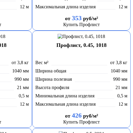
12 м
Максимальная длина изделия
12 м
353
от
руб/м²
т
Купить Профлист
018
Профлист, 0.45, 1018
от 3,8 кг
Вес м²
от 3,8 кг
1040 мм
Ширина общая
1040 мм
990 мм
Ширина полезная
990 мм
21 мм
Высота профиля
21 мм
0,5 м
Минимальная длина изделия
0,5 м
12 м
Максимальная длина изделия
12 м
426
от
руб/м²
т
Купить Профлист