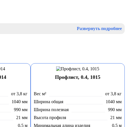
Развернуть подробнее
014
Профлист, 0.4, 1015
от 3,8 кг
Вес м²
от 3,8 кг
1040 мм
Ширина общая
1040 мм
990 мм
Ширина полезная
990 мм
21 мм
Высота профиля
21 мм
0,5 м
Минимальная длина изделия
0,5 м