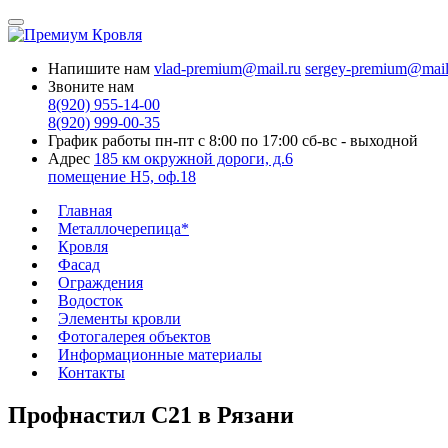
Напишите нам
vlad-premium@mail.ru
sergey-premium@mail
Звоните нам
8(920) 955-14-00
8(920) 999-00-35
График работы
пн-пт с 8:00 по 17:00
сб-вс - выходной
Адрес
185 км окружной дороги, д.6
помещение Н5, оф.18
Главная
Металлочерепица*
Кровля
Фасад
Ограждения
Водосток
Элементы кровли
Фотогалерея объектов
Информационные материалы
Контакты
Профнастил C21 в Рязани