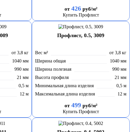
426
от
руб/м²
т
Купить Профлист
3009
Профлист, 0.5, 3009
от 3,8 кг
Вес м²
от 3,8 кг
1040 мм
Ширина общая
1040 мм
990 мм
Ширина полезная
990 мм
21 мм
Высота профиля
21 мм
0,5 м
Минимальная длина изделия
0,5 м
12 м
Максимальная длина изделия
12 м
499
от
руб/м²
т
Купить Профлист