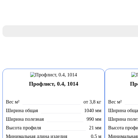
Профлист, 0.4, 1014
Про
Вес м²
от 3,8 кг
Вес м²
Ширина общая
1040 мм
Ширина обща
Ширина полезная
990 мм
Ширина поле
Высота профиля
21 мм
Высота проф
Минимальная длина изделия
0,5 м
Минимальная 