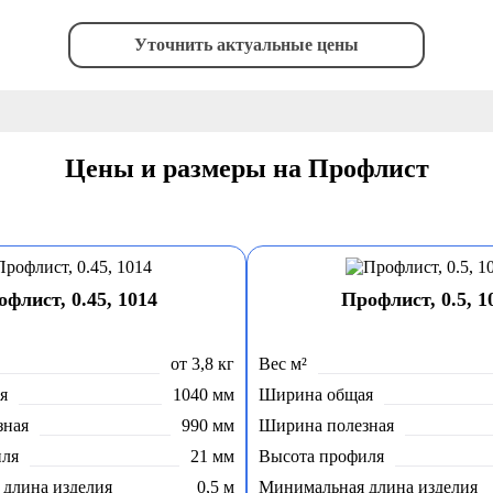
Уточнить актуальные цены
Цены и размеры на Профлист
флист, 0.45, 1014
Профлист, 0.5, 1
от 3,8 кг
Вес м²
я
1040 мм
Ширина общая
зная
990 мм
Ширина полезная
иля
21 мм
Высота профиля
длина изделия
0,5 м
Минимальная длина изделия