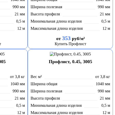
990 мм
Ширина полезная
990 мм
21 мм
Высота профиля
21 мм
0,5 м
Минимальная длина изделия
0,5 м
12 м
Максимальная длина изделия
12 м
353
от
руб/м²
т
Купить Профлист
005
Профлист, 0.45, 3005
от 3,8 кг
Вес м²
от 3,8 кг
1040 мм
Ширина общая
1040 мм
990 мм
Ширина полезная
990 мм
21 мм
Высота профиля
21 мм
0,5 м
Минимальная длина изделия
0,5 м
12 м
Максимальная длина изделия
12 м