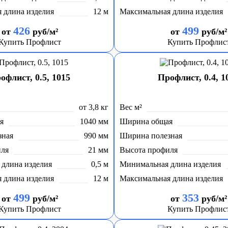
 длина изделия
12 м
Максимальная длина изделия
426
499
от
руб/м²
от
руб/м²
Купить Профлист
Купить Профлис
офлист, 0.5, 1015
Профлист, 0.4, 1
от 3,8 кг
Вес м²
я
1040 мм
Ширина общая
зная
990 мм
Ширина полезная
иля
21 мм
Высота профиля
длина изделия
0,5 м
Минимальная длина изделия
 длина изделия
12 м
Максимальная длина изделия
499
353
от
руб/м²
от
руб/м²
Купить Профлист
Купить Профлис